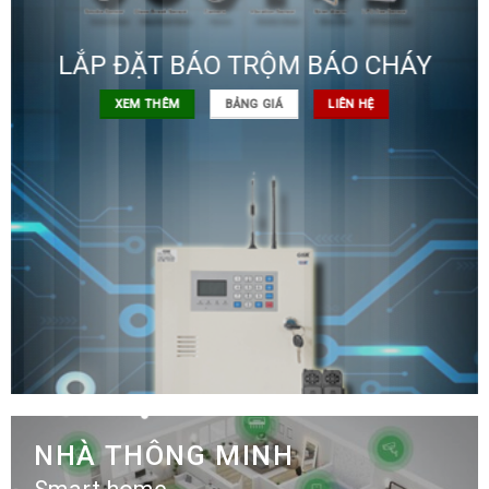
LẮP ĐẶT BÁO TRỘM BÁO CHÁY
XEM THÊM
BẢNG GIÁ
LIÊN HỆ
NHÀ THÔNG MINH