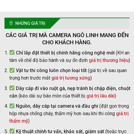
NHỮNG GIÁ TRỊ
CÁC GIÁ TRỊ MÀ CAMERA NGÔ LINH MANG ĐẾN
CHO KHÁCH HÀNG.
Chỉ lắp đặt thiết bị chính hãng công nghệ mới
(KH an
tâm về chế độ bảo hành và sự ổn định
giá trị thương hiệu
)
Vật tư thi công luôn chọn loại tốt
(giá trị về sau quan
trọng hơn trước mắt
giá trị tương xứng
)
Dây cáp đi vào ruột gà, nẹp tránh bị chập điện, chuột
cắn
(kéo dài sự bào mòn của thiết bị
giá trị lâu dài
)
Nguồn, dây cáp tại camera và đầu ghi
(đặt gọn trong
hộp nhựa chống cháy, thẩm mỹ hơn sau khi thi công
giá trị
thẩm mỹ
)
Kỹ thuật chính tư vấn, khảo sát, giám sát
(hoặc trực