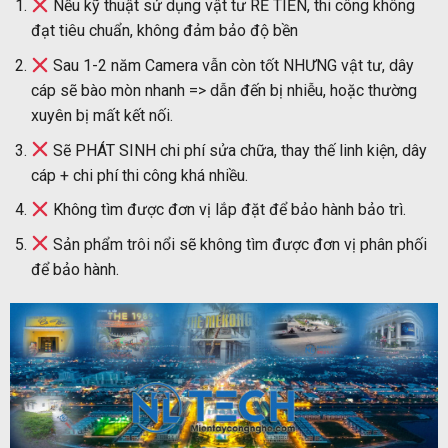
Nếu kỹ thuật sử dụng vật tư RẺ TIỀN, thi công không
đạt tiêu chuẩn, không đảm bảo độ bền
Sau 1-2 năm Camera vẫn còn tốt NHƯNG vật tư, dây
cáp sẽ bào mòn nhanh => dẫn đến bị nhiễu, hoặc thường
xuyên bị mất kết nối.
Sẽ PHÁT SINH chi phí sửa chữa, thay thế linh kiện, dây
cáp + chi phí thi công khá nhiều.
Không tìm được đơn vị lắp đặt để bảo hành bảo trì.
Sản phẩm trôi nổi sẽ không tìm được đơn vị phân phối
để bảo hành.