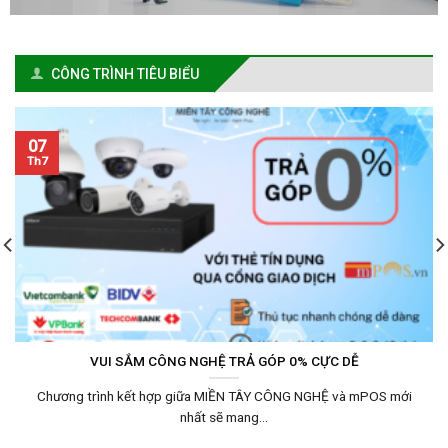
CÔNG TRÌNH TIÊU BIỂU
07
Th7
VUI SẮM CÔNG NGHỆ TRẢ GÓP 0% CỰC DỄ
Chương trình kết hợp giữa MIỀN TÂY CÔNG NGHỆ và mPOS mới
nhất sẽ mang...