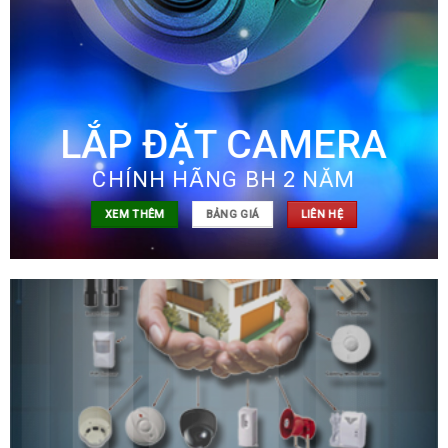
LẮP ĐẶT CAMERA
CHÍNH HÃNG BH 2 NĂM
XEM THÊM
BẢNG GIÁ
LIÊN HỆ