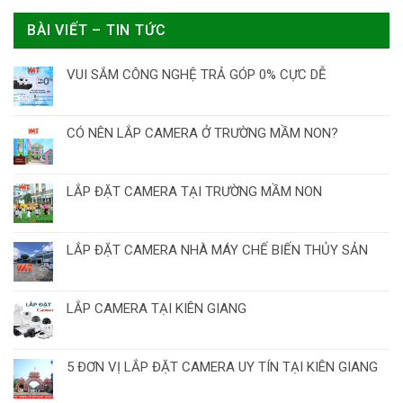
BÀI VIẾT – TIN TỨC
VUI SẮM CÔNG NGHỆ TRẢ GÓP 0% CỰC DỄ
CÓ NÊN LẮP CAMERA Ở TRƯỜNG MẦM NON?
LẮP ĐẶT CAMERA TẠI TRƯỜNG MẦM NON
LẮP ĐẶT CAMERA NHÀ MÁY CHẾ BIẾN THỦY SẢN
LẮP CAMERA TẠI KIÊN GIANG
5 ĐƠN VỊ LẮP ĐẶT CAMERA UY TÍN TẠI KIÊN GIANG