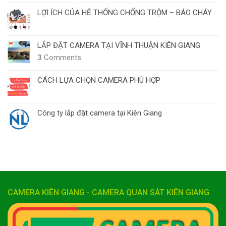
LỢI ÍCH CỦA HỆ THỐNG CHỐNG TRỘM – BÁO CHÁY
LẮP ĐẶT CAMERA TẠI VĨNH THUẬN KIÊN GIANG
3
Comments
CÁCH LỰA CHỌN CAMERA PHÙ HỢP
Công ty lắp đặt camera tại Kiên Giang
CAMERA KIÊN GIANG - CAMERA QUAN SÁT KIÊN GIANG