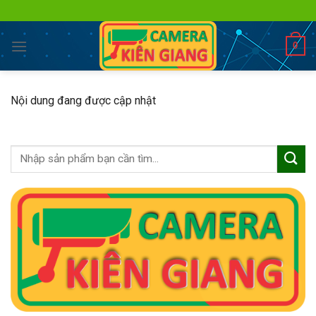
Skip
to
content
0
Nội dung đang được cập nhật