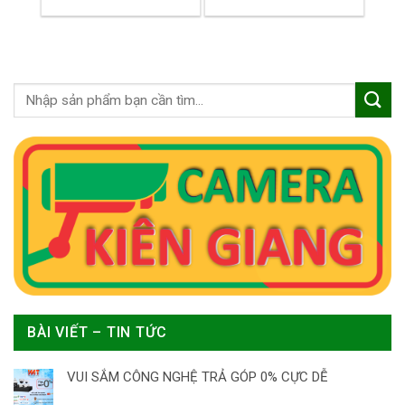
BÀI VIẾT – TIN TỨC
VUI SẮM CÔNG NGHỆ TRẢ GÓP 0% CỰC DỄ