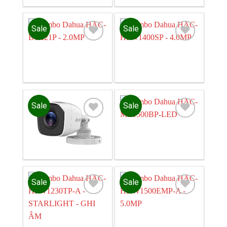
Sale
Sale
Add to
Add to
wishlist
wishlist
Sale
Sale
Add to
Add to
wishlist
wishlist
Sale
Sale
Add to
Add to
wishlist
wishlist