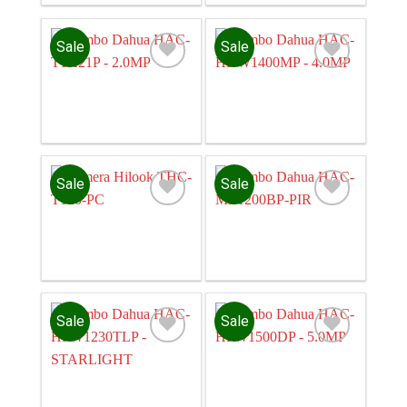
Sale
Sale
Add to
Add to
wishlist
wishlist
Sale
Sale
Add to
Add to
wishlist
wishlist
Sale
Sale
Add to
Add to
wishlist
wishlist