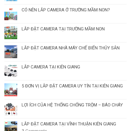
CÓ NÊN LẮP CAMERA Ở TRƯỜNG MẦM NON?
LẮP ĐẶT CAMERA TẠI TRƯỜNG MẦM NON
LẮP ĐẶT CAMERA NHÀ MÁY CHẾ BIẾN THỦY SẢN
LẮP CAMERA TẠI KIÊN GIANG
5 ĐƠN VỊ LẮP ĐẶT CAMERA UY TÍN TẠI KIÊN GIANG
LỢI ÍCH CỦA HỆ THỐNG CHỐNG TRỘM – BÁO CHÁY
LẮP ĐẶT CAMERA TẠI VĨNH THUẬN KIÊN GIANG
3
Comments