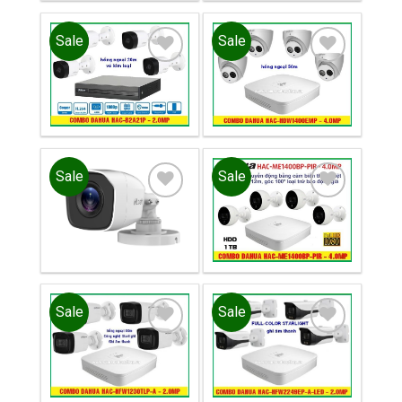
Sale
Sale
Add to
Add to
wishlist
wishlist
Sale
Sale
Add to
Add to
wishlist
wishlist
Sale
Sale
Add to
Add to
wishlist
wishlist