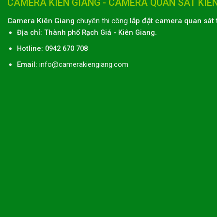
CAMERA KIÊN GIANG - CAMERA QUAN SÁT KIÊ
Camera Kiên Giang
chuyên thi công
lắp đặt camera quan sát 
Địa chỉ:
Thành phố
Rạch Giá
-
Kiên Giang
.
Hotline: 0942 670 708
Email:
info@camerakiengiang.com