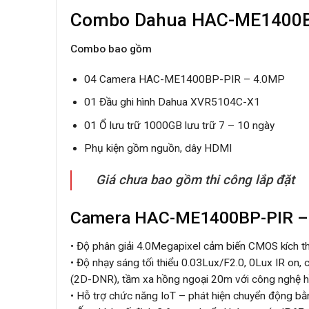
Combo Dahua HAC-ME1400B
Combo bao gồm
04 Camera HAC-ME1400BP-PIR – 4.0MP
01 Đầu ghi hình Dahua XVR5104C-X1
01 Ổ lưu trữ 1000GB lưu trữ 7 – 10 ngày
Phụ kiện gồm nguồn, dây HDMI
Giá chưa bao gồm thi công lắp đặt
Camera HAC-ME1400BP-PIR –
• Độ phân giải 4.0Megapixel cảm biến CMOS kích 
• Độ nhạy sáng tối thiểu 0.03Lux/F2.0, 0Lux IR on
(2D-DNR), tầm xa hồng ngoại 20m với công nghệ h
• Hỗ trợ chức năng IoT – phát hiện chuyển động bằ