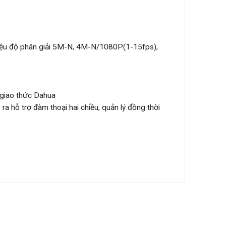
liệu độ phân giải 5M-N, 4M-N/1080P(1-15fps),
 giao thức Dahua
ra hỗ trợ đàm thoại hai chiều, quản lý đồng thời