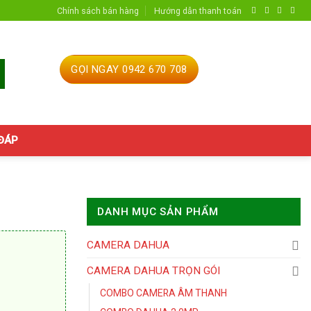
Chính sách bán hàng
Hướng dẫn thanh toán
GỌI NGAY 0942 670 708
 ĐÁP
DANH MỤC SẢN PHẨM
CAMERA DAHUA
CAMERA DAHUA TRỌN GÓI
COMBO CAMERA ÂM THANH