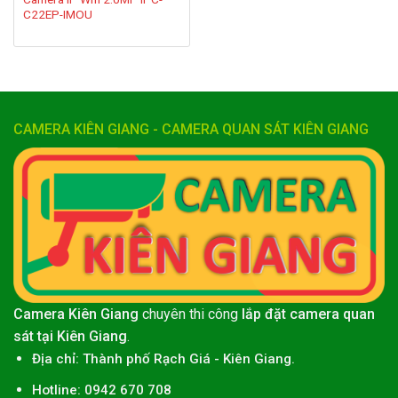
C22EP-IMOU
CAMERA KIÊN GIANG - CAMERA QUAN SÁT KIÊN GIANG
Camera Kiên Giang
chuyên thi công
lắp đặt camera quan
sát tại Kiên Giang
.
Địa chỉ:
Thành phố
Rạch Giá
-
Kiên Giang
.
Hotline: 0942 670 708