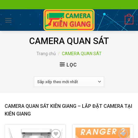
Skip
to
content
0
CAMERA QUAN SÁT
Trang chủ
/
CAMERA QUAN SÁT
LỌC
CAMERA QUAN SÁT KIÊN GIANG – LẮP ĐẶT CAMERA TẠI
KIÊN GIANG