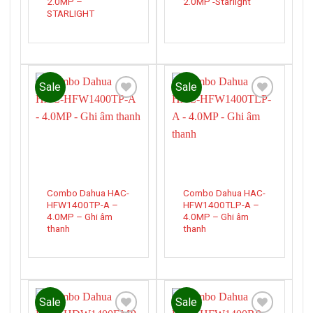
2.0MP –
2.0MP -Starlight
STARLIGHT
Sale
Sale
Add to
Add to
wishlist
wishlist
Combo Dahua HAC-
Combo Dahua HAC-
HFW1400TP-A –
HFW1400TLP-A –
4.0MP – Ghi âm
4.0MP – Ghi âm
thanh
thanh
Sale
Sale