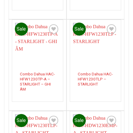
Sale
Sale
Add to
Add to
wishlist
wishlist
Combo Dahua HAC-
Combo Dahua HAC-
HFW1230TP-A –
HFW1230TLP –
STARLIGHT – GHI
STARLIGHT
ÂM
Sale
Sale
Add to
Add to