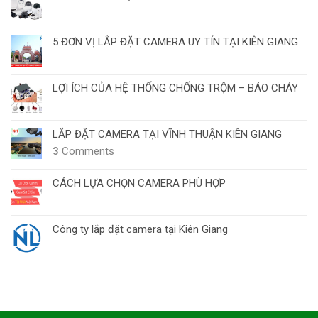
5 ĐƠN VỊ LẮP ĐẶT CAMERA UY TÍN TẠI KIÊN GIANG
LỢI ÍCH CỦA HỆ THỐNG CHỐNG TRỘM – BÁO CHÁY
LẮP ĐẶT CAMERA TẠI VĨNH THUẬN KIÊN GIANG
3
Comments
CÁCH LỰA CHỌN CAMERA PHÙ HỢP
Công ty lắp đặt camera tại Kiên Giang