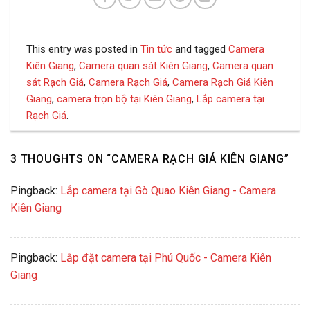
This entry was posted in
Tin tức
and tagged
Camera
Kiên Giang
,
Camera quan sát Kiên Giang
,
Camera quan
sát Rạch Giá
,
Camera Rạch Giá
,
Camera Rạch Giá Kiên
Giang
,
camera trọn bộ tại Kiên Giang
,
Lắp camera tại
Rạch Giá
.
3 THOUGHTS ON “
CAMERA RẠCH GIÁ KIÊN GIANG
”
Pingback:
Lắp camera tại Gò Quao Kiên Giang - Camera
Kiên Giang
Pingback:
Lắp đặt camera tại Phú Quốc - Camera Kiên
Giang