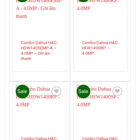
Add to
Add to
wishlist
wishlist
Combo Dahua HAC-
Combo Dahua HAC-
HDW1400EMP-A –
HFW1400RP –
4.0MP – Ghi âm
4.0MP
thanh
Sale
Sale
Add to
Add to
wishlist
wishlist
Combo Dahua HAC-
Combo Dahua HAC-