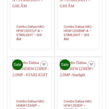
wishlist
wishlist
Combo Dahua HAC-
Combo Dahua HAC-
HFW1230TLP-A –
HDW1230EMP-A –
STARLIGHT – GHI
STARLIGHT – GHI
ÂM
ÂM
Sale
Sale
Add to
Add to
wishlist
wishlist
Combo Dahua HAC-
Combo Dahua HAC-
HDBW1230EP –
HFW1230DP –