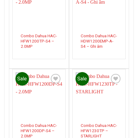
wishlist
wishlist
Combo Dahua HAC-
Combo Dahua HAC-
HFW1200TP-S4 –
HDW1200EMP-A-
2.0MP
S4 – Ghi âm
Sale
Sale
Add to
Add to
wishlist
wishlist
Combo Dahua HAC-
Combo Dahua HAC-
HFW1200DP-S4 –
HFW1230TP –
2.0MP
STARLIGHT