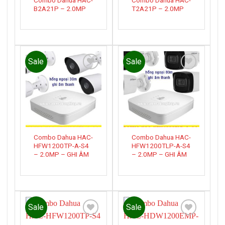
B2A21P – 2.0MP
T2A21P – 2.0MP
Sale
Sale
Add to
Add to
wishlist
wishlist
Combo Dahua HAC-
Combo Dahua HAC-
HFW1200TP-A-S4
HFW1200TLP-A-S4
– 2.0MP – GHI ÂM
– 2.0MP – GHI ÂM
Sale
Sale
Add to
Add to