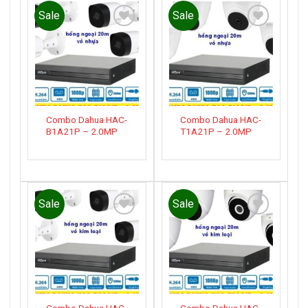
Sale
Sale
Add to
Add to
wishlist
wishlist
Combo Dahua HAC-
Combo Dahua HAC-
B1A21P – 2.0MP
T1A21P – 2.0MP
Sale
Sale
Add to
Add to
wishlist
wishlist
Combo Dahua HAC-
Combo Dahua HAC-