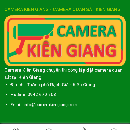
CAMERA KIÊN GIANG - CAMERA QUAN SÁT KIÊN GIANG
Camera Kiên Giang
chuyên thi công
lắp đặt camera quan
sát tại Kiên Giang
.
Địa chỉ:
Thành phố
Rạch Giá
-
Kiên Giang
.
Hotline: 0942 670 708
Email:
info@camerakiengiang.com
Thiết kế web
bởi
Miền Tây Công Nghệ