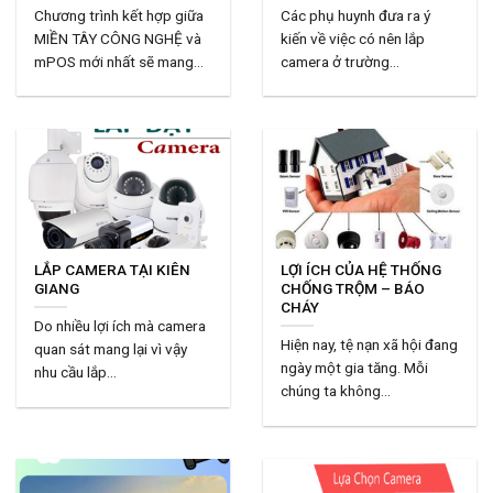
Chương trình kết hợp giữa
Các phụ huynh đưa ra ý
MIỀN TÂY CÔNG NGHỆ và
kiến về việc có nên lắp
mPOS mới nhất sẽ mang...
camera ở trường...
LẮP CAMERA TẠI KIÊN
LỢI ÍCH CỦA HỆ THỐNG
GIANG
CHỐNG TRỘM – BÁO
CHÁY
Do nhiều lợi ích mà camera
Hiện nay, tệ nạn xã hội đang
quan sát mang lại vì vậy
ngày một gia tăng. Mỗi
nhu cầu lắp...
chúng ta không...