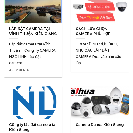
LẮP ĐẶT CAMERA TẠI
CÁCH LỰA CHỌN
VĨNH THUẬN KIÊN GIANG
CAMERA PHÙ HỢP
Lắp đặt camera tại Vĩnh
1. XÁC ĐỊNH MỤC ĐÍCH,
Thuận – Công Ty CAMERA
NHU CẦU LẮP ĐẶT
NGÔ LINH Lắp đặt
CAMERA Dựa vào nhu cầu
camera...
lắp...
3 COMMENTS
Công ty lắp đặt camera tại
Camera Dahua Kiên Giang
Kiên Giang