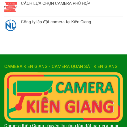
CÁCH LỰA CHỌN CAMERA PHÙ HỢP
Công ty lắp đặt camera tại Kiên Giang
CAMERA KIÊN GIANG - CAMERA QUAN SÁT KIÊN GIANG
Camera Kiên Giang
chuyên thi công
lắp đặt camera quan