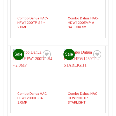
Combo Dahua HAC-
Combo Dahua HAC-
HFW1200TP-S4 –
HDW1200EMP-A-
2.0MP
S4 – Ghi âm
Sale
Sale
Add to
Add to
wishlist
wishlist
Combo Dahua HAC-
Combo Dahua HAC-
HFW1200DP-S4 –
HFW1230TP –
2.0MP
STARLIGHT