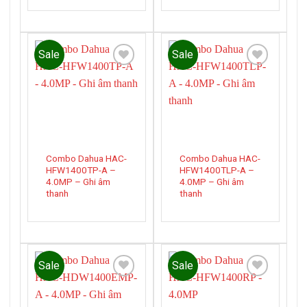
Sale
Sale
Add to
Add to
wishlist
wishlist
Combo Dahua HAC-
Combo Dahua HAC-
HFW1400TP-A –
HFW1400TLP-A –
4.0MP – Ghi âm
4.0MP – Ghi âm
thanh
thanh
Sale
Sale
Add to
Add to
wishlist
wishlist