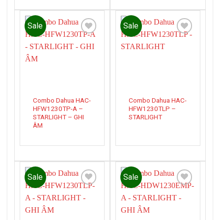
Sale
Sale
Add to
Add to
wishlist
wishlist
Combo Dahua HAC-
Combo Dahua HAC-
HFW1230TP-A –
HFW1230TLP –
STARLIGHT – GHI
STARLIGHT
ÂM
Sale
Sale
Add to
Add to
wishlist
wishlist