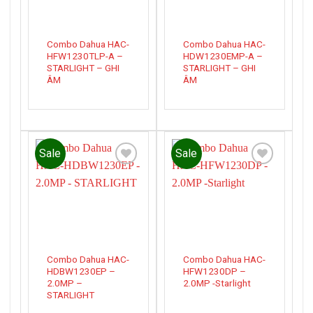
Combo Dahua HAC-
Combo Dahua HAC-
HFW1230TLP-A –
HDW1230EMP-A –
STARLIGHT – GHI
STARLIGHT – GHI
ÂM
ÂM
Sale
Sale
Add to
Add to
wishlist
wishlist
Combo Dahua HAC-
Combo Dahua HAC-
HDBW1230EP –
HFW1230DP –
2.0MP –
2.0MP -Starlight
STARLIGHT