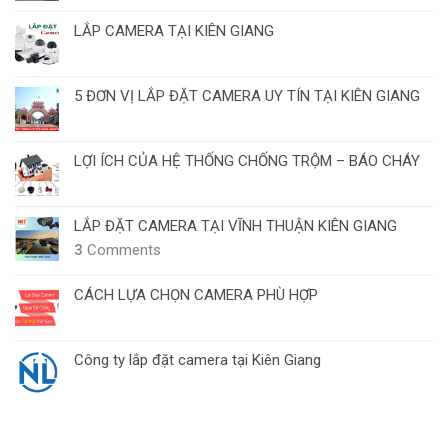
LẮP CAMERA TẠI KIÊN GIANG
5 ĐƠN VỊ LẮP ĐẶT CAMERA UY TÍN TẠI KIÊN GIANG
LỢI ÍCH CỦA HỆ THỐNG CHỐNG TRỘM – BÁO CHÁY
LẮP ĐẶT CAMERA TẠI VĨNH THUẬN KIÊN GIANG
3
Comments
CÁCH LỰA CHỌN CAMERA PHÙ HỢP
Công ty lắp đặt camera tại Kiên Giang