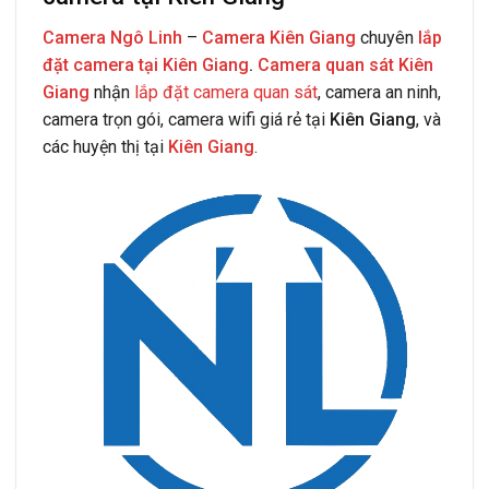
Camera Ngô Linh
–
Camera Kiên Giang
chuyên
lắp
đặt camera tại Kiên Giang
.
Camera quan sát Kiên
Giang
nhận
lắp đặt camera quan sát
, camera an ninh,
camera trọn gói, camera wifi giá rẻ tại
Kiên Giang
, và
các huyện thị tại
Kiên Giang
.