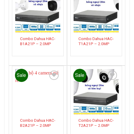
Add to
Add to
wishlist
wishlist
Combo Dahua HAC-
Combo Dahua HAC-
B1A21P – 2.0MP
T1A21P – 2.0MP
Sale
Sale
Add to
Add to
wishlist
wishlist
Combo Dahua HAC-
Combo Dahua HAC-
B2A21P – 2.0MP
T2A21P – 2.0MP