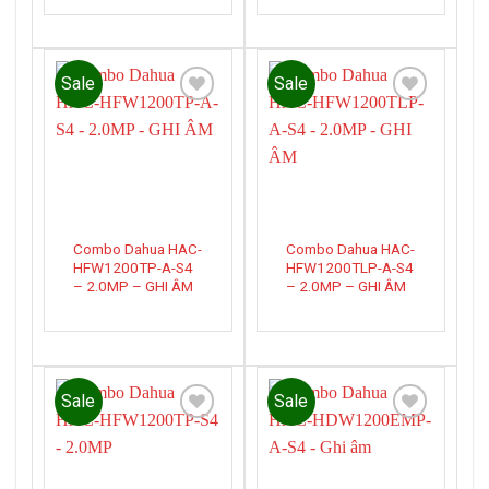
Sale
Sale
Add to
Add to
wishlist
wishlist
Combo Dahua HAC-
Combo Dahua HAC-
HFW1200TP-A-S4
HFW1200TLP-A-S4
– 2.0MP – GHI ÂM
– 2.0MP – GHI ÂM
Sale
Sale
Add to
Add to
wishlist
wishlist