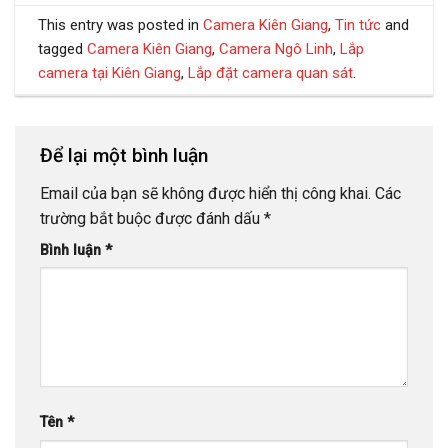
This entry was posted in
Camera Kiên Giang
,
Tin tức
and
tagged
Camera Kiên Giang
,
Camera Ngô Linh
,
Lắp
camera tại Kiên Giang
,
Lắp đặt camera quan sát
.
Để lại một bình luận
Email của bạn sẽ không được hiển thị công khai.
Các
trường bắt buộc được đánh dấu
*
Bình luận
*
Tên
*