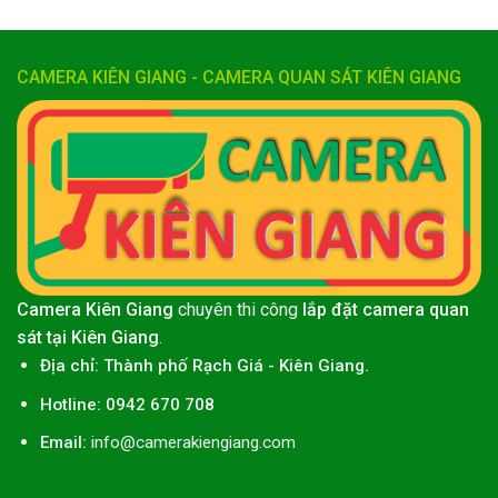
CAMERA KIÊN GIANG - CAMERA QUAN SÁT KIÊN GIANG
Camera Kiên Giang
chuyên thi công
lắp đặt camera quan
sát tại Kiên Giang
.
Địa chỉ:
Thành phố
Rạch Giá
-
Kiên Giang
.
Hotline: 0942 670 708
Email:
info@camerakiengiang.com