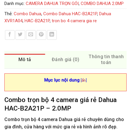
Danh mục:
CAMERA DAHUA TRỌN GÓI
,
COMBO DAHUA 2.0MP
Thẻ:
Combo Dahua
,
Combo Dahua HAC-B2A21P
,
Dahua
XVR1A04
,
HAC-B2A21P
,
tron bo 4 camera gia re
Thông tin thanh
Mô tả
Đánh giá (0)
toán
Mục lục nội dung
[
ẩn
]
Combo trọn bộ 4 camera giá rẻ Dahua
HAC-B2A21P – 2.0MP
Combo trọn bộ 4 camera Dahua giá rẻ chuyên dùng cho
gia đình, cửa hàng với mức gia rẻ và hình ảnh rõ đẹp.