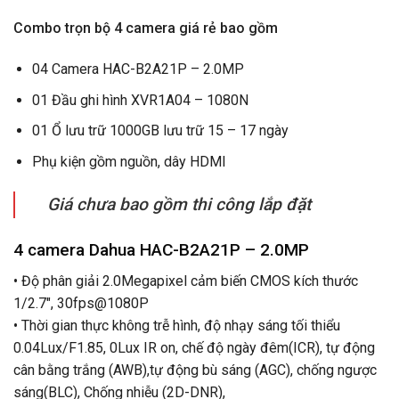
Combo trọn bộ 4 camera giá rẻ bao gồm
04 Camera HAC-B2A21P – 2.0MP
01 Đầu ghi hình XVR1A04 – 1080N
01 Ổ lưu trữ 1000GB lưu trữ 15 – 17 ngày
Phụ kiện gồm nguồn, dây HDMI
Giá chưa bao gồm thi công lắp đặt
4 camera Dahua HAC-B2A21P – 2.0MP
• Độ phân giải 2.0Megapixel cảm biến CMOS kích thước
1/2.7″, 30fps@1080P
• Thời gian thực không trễ hình, độ nhạy sáng tối thiểu
0.04Lux/F1.85, 0Lux IR on, chế độ ngày đêm(ICR), tự động
cân bằng trắng (AWB),tự động bù sáng (AGC), chống ngược
sáng(BLC), Chống nhiễu (2D-DNR),