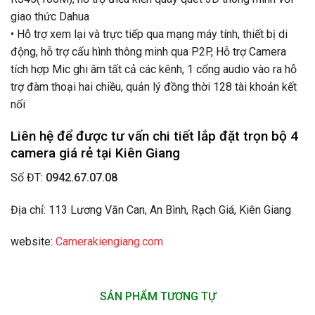
giao thức Dahua
• Hỗ trợ xem lại và trực tiếp qua mạng máy tính, thiết bị di
động, hỗ trợ cấu hình thông minh qua P2P, Hỗ trợ Camera
tích hợp Mic ghi âm tất cả các kênh, 1 cổng audio vào ra hỗ
trợ đàm thoại hai chiều, quản lý đồng thời 128 tài khoản kết
nối
Liên hệ để được tư vấn chi tiết lắp đặt trọn bộ 4
camera giá rẻ tại Kiên Giang
Số ĐT:
0942.67.07.08
Địa chỉ: 113 Lương Văn Can, An Bình, Rạch Giá, Kiên Giang
website:
Camerakiengiang.com
SẢN PHẨM TƯƠNG TỰ