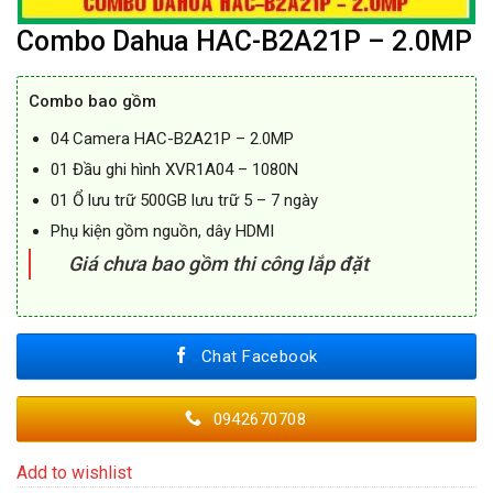
Combo Dahua HAC-B2A21P – 2.0MP
Combo bao gồm
04 Camera HAC-B2A21P – 2.0MP
01 Đầu ghi hình XVR1A04 – 1080N
01 Ổ lưu trữ 500GB lưu trữ 5 – 7 ngày
Phụ kiện gồm nguồn, dây HDMI
Giá chưa bao gồm thi công lắp đặt
Chat Facebook
0942670708
Add to wishlist