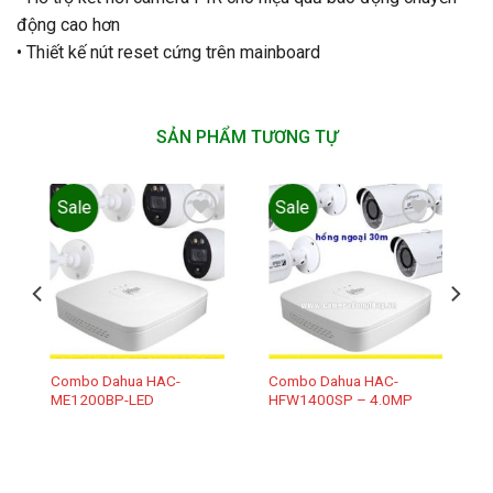
động cao hơn
• Thiết kế nút reset cứng trên mainboard
SẢN PHẨM TƯƠNG TỰ
Sale
Sale
Add to
Add to
wishlist
wishlist
Combo Dahua HAC-
Combo Dahua HAC-
ME1200BP-LED
HFW1400SP – 4.0MP