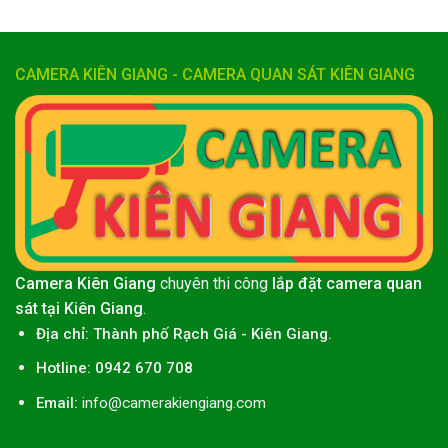
CAMERA KIÊN GIANG - CAMERA QUAN SÁT KIÊN GIANG
Camera Kiên Giang
chuyên thi công
lắp đặt camera quan
sát tại Kiên Giang
.
Địa chỉ:
Thành phố
Rạch Giá
-
Kiên Giang
.
Hotline: 0942 670 708
Email:
info@camerakiengiang.com