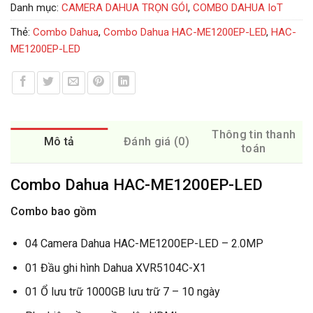
Danh mục:
CAMERA DAHUA TRỌN GÓI
,
COMBO DAHUA IoT
Thẻ:
Combo Dahua
,
Combo Dahua HAC-ME1200EP-LED
,
HAC-
ME1200EP-LED
Thông tin thanh
Mô tả
Đánh giá (0)
toán
Combo Dahua HAC-ME1200EP-LED
Combo bao gồm
04 Camera Dahua HAC-ME1200EP-LED – 2.0MP
01 Đầu ghi hình Dahua XVR5104C-X1
01 Ổ lưu trữ 1000GB lưu trữ 7 – 10 ngày