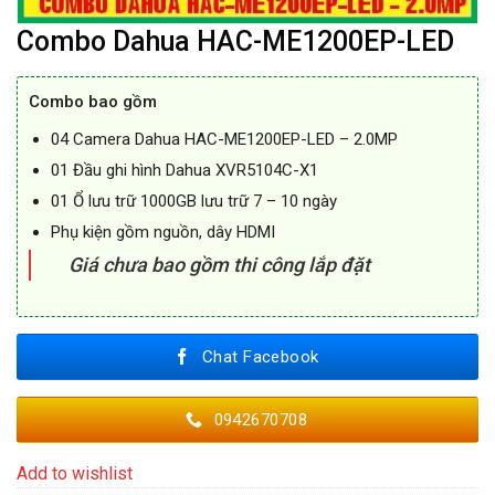
Combo Dahua HAC-ME1200EP-LED
Combo bao gồm
04 Camera Dahua HAC-ME1200EP-LED – 2.0MP
01 Đầu ghi hình Dahua XVR5104C-X1
01 Ổ lưu trữ 1000GB lưu trữ 7 – 10 ngày
Phụ kiện gồm nguồn, dây HDMI
Giá chưa bao gồm thi công lắp đặt
Chat Facebook
0942670708
Add to wishlist