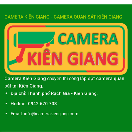
CAMERA KIÊN GIANG - CAMERA QUAN SÁT KIÊN GIANG
Camera Kiên Giang
chuyên thi công
lắp đặt camera quan
sát tại Kiên Giang
.
Địa chỉ:
Thành phố
Rạch Giá
-
Kiên Giang
.
Hotline: 0942 670 708
Email:
info@camerakiengiang.com