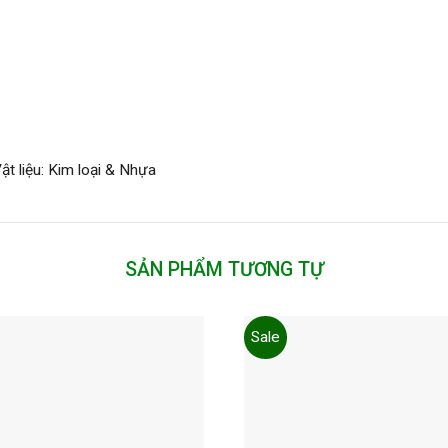
t liệu: Kim loại & Nhựa
SẢN PHẨM TƯƠNG TỰ
Sale
Add to
wishlist