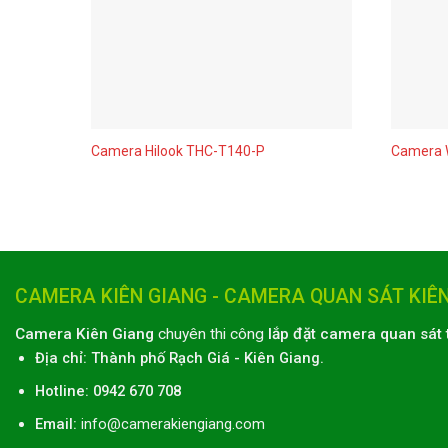
Camera Hilook THC-T140-P
Camera W
CAMERA KIÊN GIANG - CAMERA QUAN SÁT KIÊ
Camera Kiên Giang
chuyên thi công
lắp đặt camera quan sát 
Địa chỉ:
Thành phố
Rạch Giá
-
Kiên Giang
.
Hotline: 0942 670 708
Email:
info@camerakiengiang.com