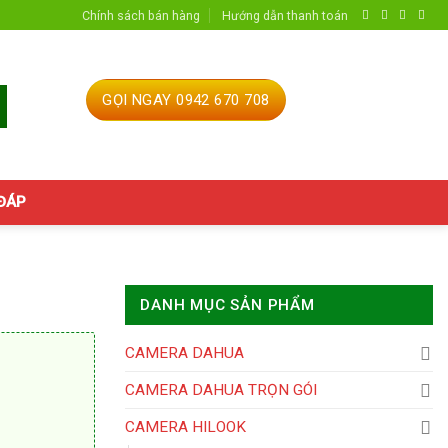
Chính sách bán hàng
Hướng dẫn thanh toán
GỌI NGAY 0942 670 708
 ĐÁP
DANH MỤC SẢN PHẨM
CAMERA DAHUA
CAMERA DAHUA TRỌN GÓI
CAMERA HILOOK