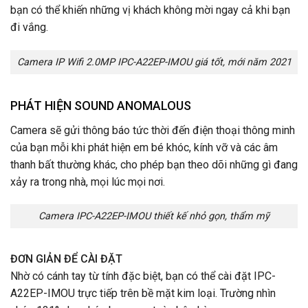
bạn có thể khiến những vị khách không mời ngay cả khi bạn
đi vắng.
Camera IP Wifi 2.0MP IPC-A22EP-IMOU giá tốt, mới năm 2021
PHÁT HIỆN SOUND ANOMALOUS
Camera sẽ gửi thông báo tức thời đến điện thoại thông minh
của bạn mỗi khi phát hiện em bé khóc, kính vỡ và các âm
thanh bất thường khác, cho phép bạn theo dõi những gì đang
xảy ra trong nhà, mọi lúc mọi nơi.
Camera IPC-A22EP-IMOU thiết kế nhỏ gọn, thẩm mỹ
ĐƠN GIẢN ĐỂ CÀI ĐẶT
Nhờ có cánh tay từ tính đặc biệt, bạn có thể cài đặt IPC-
A22EP-IMOU trực tiếp trên bề mặt kim loại. Trường nhìn