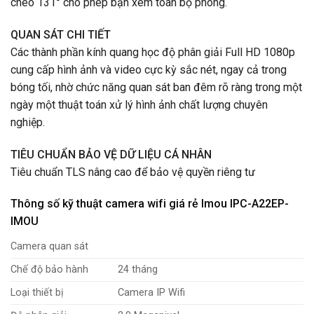
chéo 131° cho phép bạn xem toàn bộ phòng.
QUAN SÁT CHI TIẾT
Các thành phần kính quang học độ phân giải Full HD 1080p
cung cấp hình ảnh và video cực kỳ sắc nét, ngay cả trong
bóng tối, nhờ chức năng quan sát ban đêm rõ ràng trong một
ngày một thuật toán xử lý hình ảnh chất lượng chuyên
nghiệp.
TIÊU CHUẨN BẢO VỆ DỮ LIỆU CÁ NHÂN
Tiêu chuẩn TLS nâng cao để bảo vệ quyền riêng tư
Thông số kỹ thuật camera wifi giá rẻ Imou IPC-A22EP-
IMOU
Camera quan sát
Chế độ bảo hành
24 tháng
Loại thiết bị
Camera IP Wifi