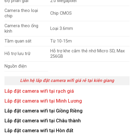
Độ phân giải
2.0 Megapixel
Camera theo loại
Chip CMOS
chip
Camera theo ống
Loại 3.6mm
kính
Tầm quan sát
Từ 10-15m
Hỗ trợ khe cắm thẻ nhớ Micro SD, Max
Hỗ trợ lưu trữ
256GB
Nguồn điện
Liên hệ lắp đặt camera wifi giá rẻ tại kiên giang
Lắp đặt camera wifi tại rạch giá
Lắp đặt camera wifi tại Minh Lương
Lắp đặt camera wifi tại Giồng Riềng
Lắp đặt camera wifi tại Châu thành
Lắp đặt camera wifi tại Hòn đất