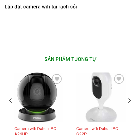
Lắp đặt camera wifi tại rạch sỏi
SẢN PHẨM TƯƠNG TỰ
Add to
Add to
wishlist
wishlist
Camera wifi Dahua IPC-
Camera wifi Dahua IPC-
A26HP
C22P