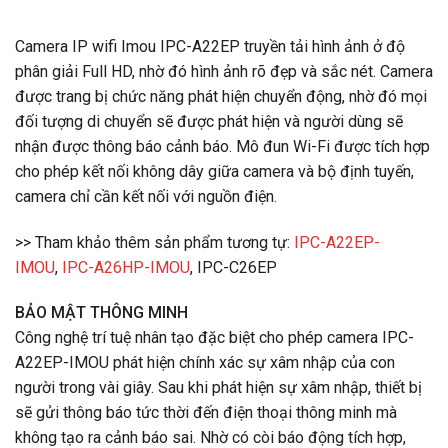
Camera IP wifi Imou IPC-A22EP truyền tải hình ảnh ở độ
phân giải Full HD, nhờ đó hình ảnh rõ đẹp và sắc nét. Camera
được trang bị chức năng phát hiện chuyển động, nhờ đó mọi
đối tượng di chuyển sẽ được phát hiện và người dùng sẽ
nhận được thông báo cảnh báo. Mô đun Wi-Fi được tích hợp
cho phép kết nối không dây giữa camera và bộ định tuyến,
camera chỉ cần kết nối với nguồn điện.
>> Tham khảo thêm sản phẩm tương tự:
IPC-A22EP-
IMOU
,
IPC-A26HP-IMOU
, IPC-C26EP
BẢO MẬT THÔNG MINH
Công nghệ trí tuệ nhân tạo đặc biệt cho phép camera IPC-
A22EP-IMOU phát hiện chính xác sự xâm nhập của con
người trong vài giây. Sau khi phát hiện sự xâm nhập, thiết bị
sẽ gửi thông báo tức thời đến điện thoại thông minh mà
không tạo ra cảnh báo sai. Nhờ có còi báo động tích hợp,