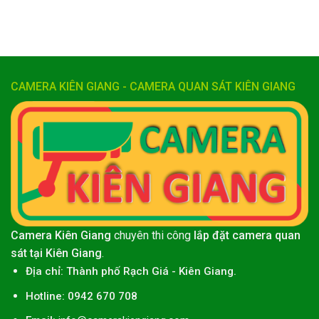
CAMERA KIÊN GIANG - CAMERA QUAN SÁT KIÊN GIANG
Camera Kiên Giang
chuyên thi công
lắp đặt camera quan
sát tại Kiên Giang
.
Địa chỉ:
Thành phố
Rạch Giá
-
Kiên Giang
.
Hotline: 0942 670 708