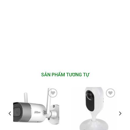
SẢN PHẨM TƯƠNG TỰ
Add to
Add to
wishlist
wishlist