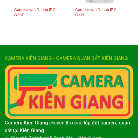
Camera wifi Dahua IPC-
Camera wifi Dahua IPC-
G26P
C12P
CAMERA KIÊN GIANG - CAMERA QUAN SÁT KIÊN GIANG
Camera Kiên Giang
chuyên thi công
lắp đặt camera quan
sát tại Kiên Giang
.