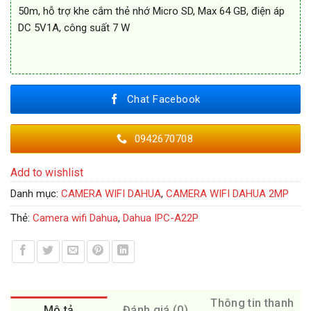
50m, hỗ trợ khe cắm thẻ nhớ Micro SD, Max 64 GB, điện áp
DC 5V1A, công suất 7 W
Chat Facebook
0942670708
Add to wishlist
Danh mục:
CAMERA WIFI DAHUA
,
CAMERA WIFI DAHUA 2MP
Thẻ:
Camera wifi Dahua
,
Dahua IPC-A22P
Thông tin thanh
Mô tả
Đánh giá (0)