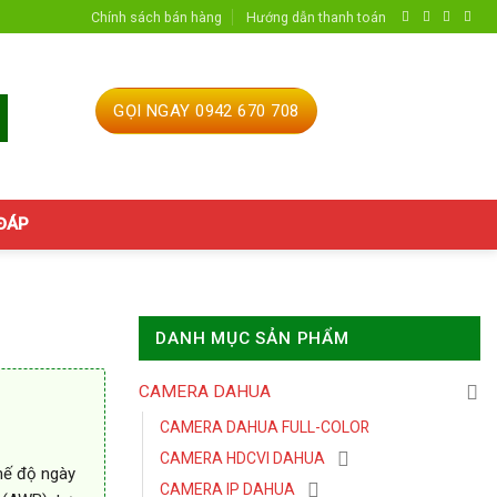
Chính sách bán hàng
Hướng dẫn thanh toán
GỌI NGAY 0942 670 708
 ĐÁP
DANH MỤC SẢN PHẨM
CAMERA DAHUA
CAMERA DAHUA FULL-COLOR
CAMERA HDCVI DAHUA
chế độ ngày
CAMERA IP DAHUA