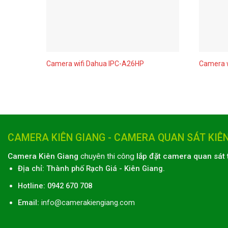
Camera wifi Dahua IPC-A26HP
Camera w
CAMERA KIÊN GIANG - CAMERA QUAN SÁT KIÊ
Camera Kiên Giang
chuyên thi công
lắp đặt camera quan sát 
Địa chỉ:
Thành phố
Rạch Giá
-
Kiên Giang
.
Hotline: 0942 670 708
Email:
info@camerakiengiang.com