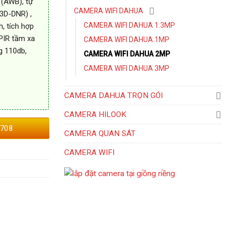
 (AWB), tự
CAMERA WIFI DAHUA
3D-DNR) ,
CAMERA WIFI DAHUA 1.3MP
, tích hợp
PIR tầm xa
CAMERA WIFI DAHUA 1MP
g 110db,
CAMERA WIFI DAHUA 2MP
CAMERA WIFI DAHUA 3MP
CAMERA DAHUA TRỌN GÓI
CAMERA HILOOK
708
CAMERA QUAN SÁT
CAMERA WIFI