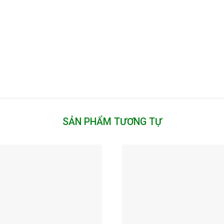
SẢN PHẨM TƯƠNG TỰ
Add to
wishlist