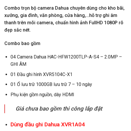
Combo trọn bộ camera Dahua chuyên dùng cho kho bãi,
xưởng, gia đình, văn phòng, cửa hàng,…hỗ trợ ghi âm
thanh trên mõi camera, chuẩn hình ảnh FullHD 1080P rõ
đẹp sắc nét.
Combo bao gồm
04 Camera Dahua HAC-HFW1200TLP-A-S4 – 2.0MP –
GHI ÂM
01 Đầu ghi hình XVR5104C-X1
01 Ổ lưu trữ 1000GB lưu trữ 7 – 10 ngày
Phụ kiện gồm nguồn, dây HDMI
Giá chưa bao gồm thi công lắp đặt
Dùng đầu ghi Dahua XVR1A04