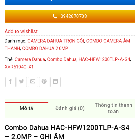
0942670708
Add to wishlist
Danh mục:
CAMERA DAHUA TRỌN GÓI
,
COMBO CAMERA ÂM
THANH
,
COMBO DAHUA 2.0MP
Thẻ:
Camera Dahua
,
Combo Dahua
,
HAC-HFW1200TLP-A-S4
,
XVR5104C-X1
Thông tin thanh
Mô tả
Đánh giá (0)
toán
Combo Dahua HAC-HFW1200TLP-A-S4
– 2.0MP – GHI ÂM