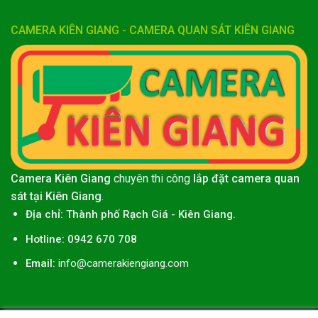
CAMERA KIÊN GIANG - CAMERA QUAN SÁT KIÊN GIANG
Camera Kiên Giang
chuyên thi công
lắp đặt camera quan
sát tại Kiên Giang
.
Địa chỉ:
Thành phố
Rạch Giá
-
Kiên Giang
.
Hotline: 0942 670 708
Email:
info@camerakiengiang.com