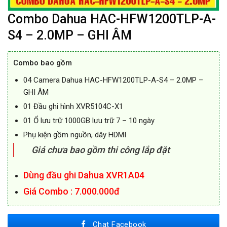
Combo Dahua HAC-HFW1200TLP-A-
S4 – 2.0MP – GHI ÂM
Combo bao gồm
04 Camera Dahua HAC-HFW1200TLP-A-S4 – 2.0MP –
GHI ÂM
01 Đầu ghi hình XVR5104C-X1
01 Ổ lưu trữ 1000GB lưu trữ 7 – 10 ngày
Phụ kiện gồm nguồn, dây HDMI
Giá chưa bao gồm thi công lắp đặt
Dùng đầu ghi Dahua XVR1A04
Giá Combo : 7.000.000đ
Chat Facebook