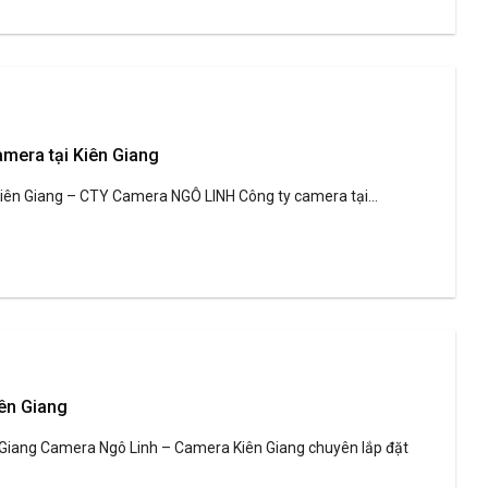
amera tại Kiên Giang
Kiên Giang – CTY Camera NGÔ LINH Công ty camera tại...
ên Giang
iang Camera Ngô Linh – Camera Kiên Giang chuyên lắp đặt