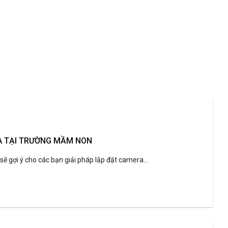
A TẠI TRƯỜNG MẦM NON
ẽ gợi ý cho các bạn giải pháp lắp đặt camera...