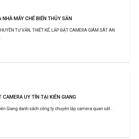
 NHÀ MÁY CHẾ BIẾN THỦY SẢN
HUYÊN TƯ VẤN, THIẾT KẾ, LẮP ĐẶT CAMERA GIÁM SÁT AN
.
T CAMERA UY TÍN TẠI KIÊN GIANG
iên Giang danh sách công ty chuyên lắp camera quan sát...