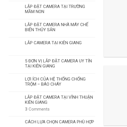
LẮP ĐẶT CAMERA TẠI TRƯỜNG
MẦM NON
LẮP ĐẶT CAMERA NHÀ MÁY CHẾ
BIẾN THỦY SẢN
LẮP CAMERA TẠI KIÊN GIANG
5 ĐƠN VỊ LẮP ĐẶT CAMERA UY TÍN
TẠI KIÊN GIANG
LỢI ÍCH CỦA HỆ THỐNG CHỐNG
TRỘM – BÁO CHÁY
LẮP ĐẶT CAMERA TẠI VĨNH THUẬN
KIÊN GIANG
3
Comments
CÁCH LỰA CHỌN CAMERA PHÙ HỢP