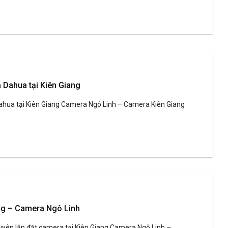
 Dahua tại Kiên Giang
hua tại Kiên Giang Camera Ngô Linh – Camera Kiên Giang
ng – Camera Ngô Linh
yên lắp đặt camera tại Kiên Giang Camera Ngô Linh –