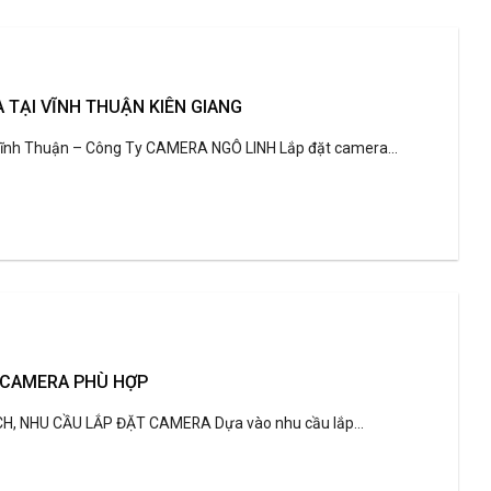
 TẠI VĨNH THUẬN KIÊN GIANG
Vĩnh Thuận – Công Ty CAMERA NGÔ LINH Lắp đặt camera...
 CAMERA PHÙ HỢP
CH, NHU CẦU LẮP ĐẶT CAMERA Dựa vào nhu cầu lắp...