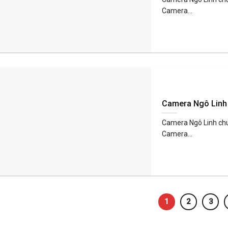
Camera...
Camera Ngô Linh 
Camera Ngô Linh chu
Camera...
1
2
3