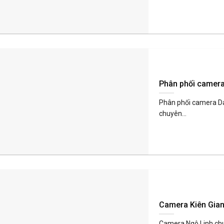
Phân phối camera
Phân phối camera Da
chuyên...
Camera Kiên Gia
Camera Ngô Linh chu