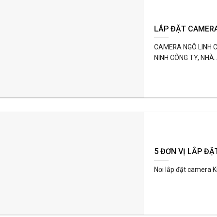
LẮP ĐẶT CAMERA
CAMERA NGÔ LINH C
NINH CÔNG TY, NHÀ..
5 ĐƠN VỊ LẮP ĐẶ
Nơi lắp đặt camera K