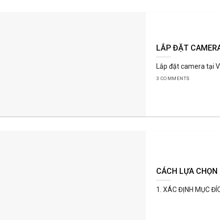
LẮP ĐẶT CAMERA
Lắp đặt camera tại 
3 COMMENTS
CÁCH LỰA CHỌN
1. XÁC ĐỊNH MỤC ĐÍ