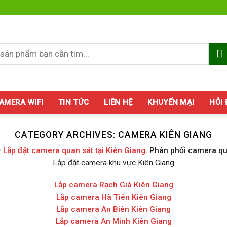
AMERA WIFI
TIN TỨC
LIÊN HỆ
KHUYẾN MẠI
HỎI
CATEGORY ARCHIVES:
CAMERA KIÊN GIANG
–
Lắp đặt camera quan sát tại Kiên Giang
. Phân phối camera qua
Lắp đặt camera khu vực Kiên Giang
Lắp camera Rạch Giá Kiên Giang
Lắp camera Hà Tiên Kiên Giang
Lắp camera An Biên Kiên Giang
Lắp camera An Minh Kiên Giang