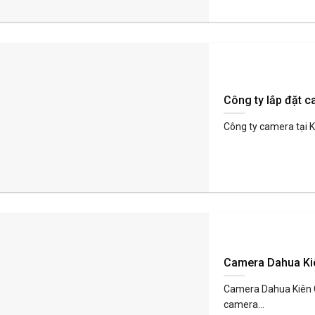
Công ty lắp đặt c
Công ty camera tại 
Camera Dahua Ki
Camera Dahua Kiên G
camera...