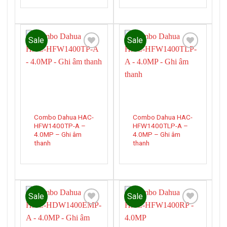
Sale
Sale
Add to
Add to
wishlist
wishlist
Combo Dahua HAC-
Combo Dahua HAC-
HFW1400TP-A –
HFW1400TLP-A –
4.0MP – Ghi âm
4.0MP – Ghi âm
thanh
thanh
Sale
Sale
Add to
Add to
wishlist
wishlist