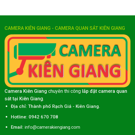
CAMERA KIÊN GIANG - CAMERA QUAN SÁT KIÊN GIANG
Camera Kiên Giang
chuyên thi công
lắp đặt camera quan
sát tại Kiên Giang
.
Địa chỉ:
Thành phố
Rạch Giá
-
Kiên Giang
.
Hotline: 0942 670 708
Email:
info@camerakiengiang.com