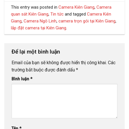
This entry was posted in
Camera Kiên Giang
,
Camera
quan sát Kiên Giang
,
Tin tức
and tagged
Camera Kiên
Giang
,
Camera Ngô Linh
,
camera trọn gói tại Kiên Giang
,
lắp đặt camera tại Kiên Giang
.
Để lại một bình luận
Email của bạn sẽ không được hiển thị công khai.
Các
trường bắt buộc được đánh dấu
*
Bình luận
*
Tên
*