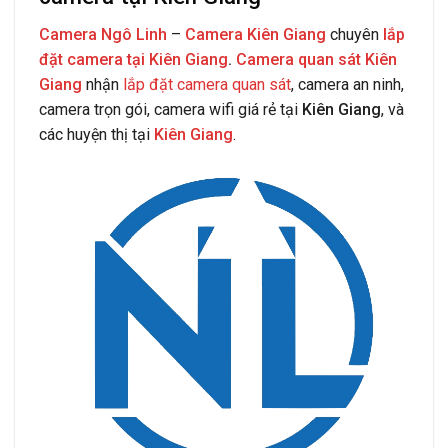
Camera Ngô Linh
–
Camera Kiên Giang
chuyên
lắp
đặt camera tại Kiên Giang
.
Camera quan sát Kiên
Giang
nhận
lắp đặt camera quan sát
, camera an ninh,
camera trọn gói, camera wifi giá rẻ tại
Kiên Giang
, và
các huyện thị tại
Kiên Giang
.