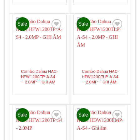
Sale
Sale
Add to
Add to
wishlist
wishlist
Combo Dahua HAC-
Combo Dahua HAC-
HFW1200TP-A-S4
HFW1200TLP-A-S4
– 2.0MP – GHI ÂM
– 2.0MP – GHI ÂM
Sale
Sale
Add to
Add to
wishlist
wishlist