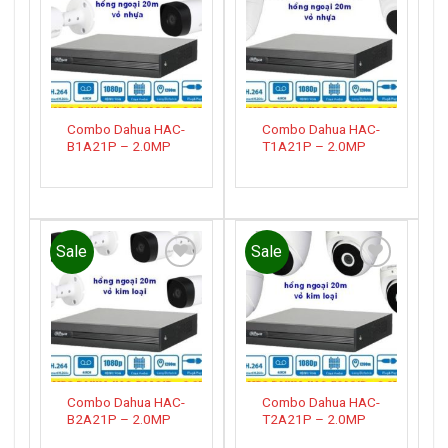
Add to
Add to
wishlist
wishlist
Combo Dahua HAC-
Combo Dahua HAC-
B1A21P – 2.0MP
T1A21P – 2.0MP
Sale
Sale
Add to
Add to
wishlist
wishlist
Combo Dahua HAC-
Combo Dahua HAC-
B2A21P – 2.0MP
T2A21P – 2.0MP