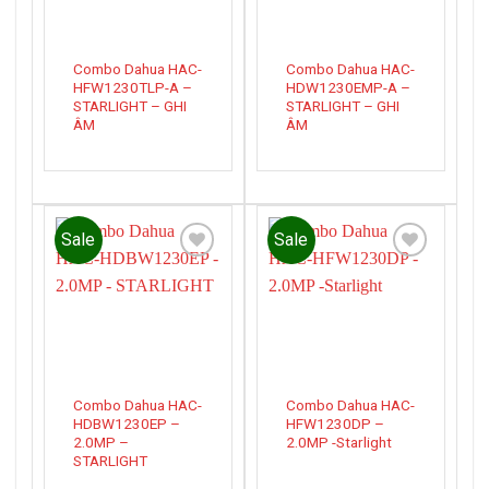
Combo Dahua HAC-
Combo Dahua HAC-
HFW1230TLP-A –
HDW1230EMP-A –
STARLIGHT – GHI
STARLIGHT – GHI
ÂM
ÂM
Sale
Sale
Add to
Add to
wishlist
wishlist
Combo Dahua HAC-
Combo Dahua HAC-
HDBW1230EP –
HFW1230DP –
2.0MP –
2.0MP -Starlight
STARLIGHT