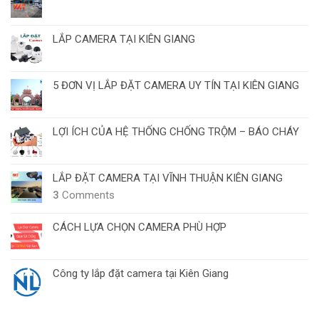
LẮP CAMERA TẠI KIÊN GIANG
5 ĐƠN VỊ LẮP ĐẶT CAMERA UY TÍN TẠI KIÊN GIANG
LỢI ÍCH CỦA HỆ THỐNG CHỐNG TRỘM – BÁO CHÁY
LẮP ĐẶT CAMERA TẠI VĨNH THUẬN KIÊN GIANG
3
Comments
CÁCH LỰA CHỌN CAMERA PHÙ HỢP
Công ty lắp đặt camera tại Kiên Giang