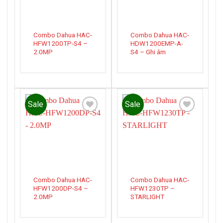
Combo Dahua HAC-
Combo Dahua HAC-
HFW1200TP-S4 –
HDW1200EMP-A-
2.0MP
S4 – Ghi âm
Sale
Sale
Add to
Add to
wishlist
wishlist
Combo Dahua HAC-
Combo Dahua HAC-
HFW1200DP-S4 –
HFW1230TP –
2.0MP
STARLIGHT