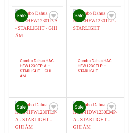
Sale
Sale
Add to
Add to
wishlist
wishlist
Combo Dahua HAC-
Combo Dahua HAC-
HFW1230TP-A –
HFW1230TLP –
STARLIGHT – GHI
STARLIGHT
ÂM
Sale
Sale
Add to
Add to
wishlist
wishlist