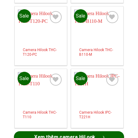
Sale
Sale
Add to
Add to
wishlist
wishlist
Camera Hilook THC-
Camera Hilook THC-
T120-PC
B110-M
Sale
Sale
Add to
Add to
wishlist
wishlist
Camera Hilook THC-
Camera Hilook IPC-
T110
T221H
Xem thêm camera HiLook...