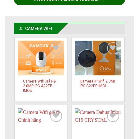
CAMERA WIFI
Add to
Add to
wishlist
wishlist
Camera Wifi Giá Rẻ
Camera IP Wifi 2.0MP
2.0MP IPC-A22EP-
IPC-C22EP-IMOU
IMOU
Add to
Add to
wishlist
wishlist