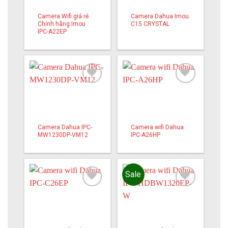
Camera Wifi giá rẻ
Camera Dahua Imou
Chính hãng Imou
C15 CRYSTAL
IPC-A22EP
Add to
Add to
wishlist
wishlist
Camera Dahua IPC-
Camera wifi Dahua
MW1230DP-VM12
IPC-A26HP
Sale
Add to
Add to
wishlist
wishlist