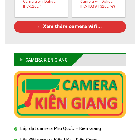
Camera wifi Dahua
Camera wifi Dahua
IPC-C26EP
IPC-HDBW1320EP-W
Xem thêm camera wifi...
CAMERA KIÊN GIANG
Lắp đặt camera Phú Quốc – Kiên Giang
Lắp đặt camera Kiên Hải – Kiên Giang