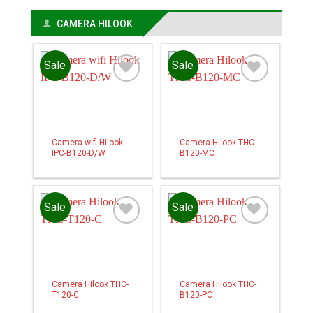
CAMERA HILOOK
Sale
Sale
Add to
Add to
wishlist
wishlist
Camera wifi Hilook
Camera Hilook THC-
IPC-B120-D/W
B120-MC
Sale
Sale
Add to
Add to
wishlist
wishlist
Camera Hilook THC-
Camera Hilook THC-
T120-C
B120-PC