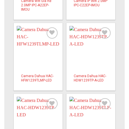
Camera Wifi Giá Rẻ
Camera IP Wifi 2.0MP
2.0MP IPC-A22EP-
IPC-C22EP-IMOU
IMOU
Add to
Add to
wishlist
wishlist
Camera Dahua HAC-
Camera Dahua HAC-
HFW1239TLMP-LED
HDW1239TP-A-LED
Add to
Add to
wishlist
wishlist