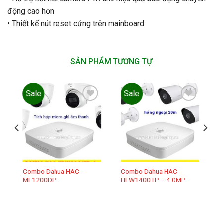
động cao hơn
• Thiết kế nút reset cứng trên mainboard
SẢN PHẨM TƯƠNG TỰ
Sale
Sale
Add to
Add to
wishlist
wishlist
Combo Dahua HAC-
Combo Dahua HAC-
ME1200DP
HFW1400TP – 4.0MP