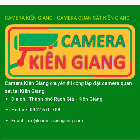
CAMERA KIÊN GIANG - CAMERA QUAN SÁT KIÊN GIANG
Camera Kiên Giang
chuyên thi công
lắp đặt camera quan
sát tại Kiên Giang
.
Địa chỉ:
Thành phố
Rạch Giá
-
Kiên Giang
.
Hotline: 0942 670 708
Email:
info@camerakiengiang.com