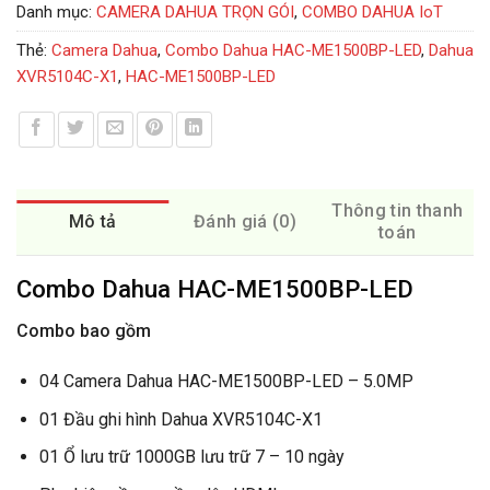
Danh mục:
CAMERA DAHUA TRỌN GÓI
,
COMBO DAHUA IoT
Thẻ:
Camera Dahua
,
Combo Dahua HAC-ME1500BP-LED
,
Dahua
XVR5104C-X1
,
HAC-ME1500BP-LED
Thông tin thanh
Mô tả
Đánh giá (0)
toán
Combo Dahua HAC-ME1500BP-LED
Combo bao gồm
04 Camera Dahua HAC-ME1500BP-LED – 5.0MP
01 Đầu ghi hình Dahua XVR5104C-X1
01 Ổ lưu trữ 1000GB lưu trữ 7 – 10 ngày