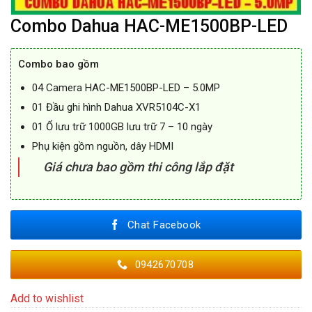
Combo Dahua HAC-ME1500BP-LED
Combo bao gồm
04 Camera HAC-ME1500BP-LED – 5.0MP
01 Đầu ghi hình Dahua XVR5104C-X1
01 Ổ lưu trữ 1000GB lưu trữ 7 – 10 ngày
Phụ kiện gồm nguồn, dây HDMI
Giá chưa bao gồm thi công lắp đặt
Chat Facebook
0942670708
Add to wishlist