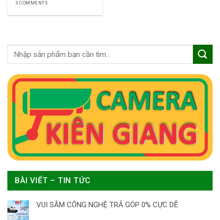
3 COMMENTS
BÀI VIẾT – TIN TỨC
VUI SẮM CÔNG NGHỆ TRẢ GÓP 0% CỰC DỄ