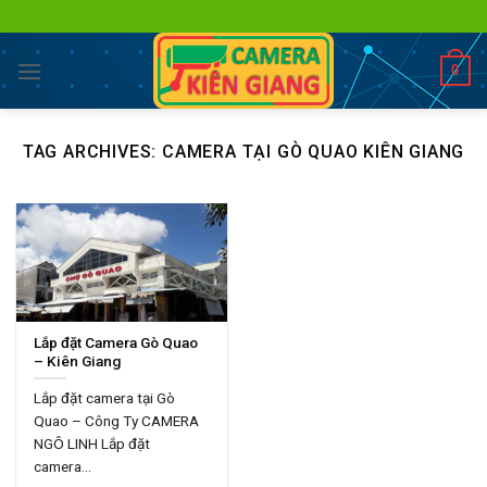
Skip
to
content
0
TAG ARCHIVES:
CAMERA TẠI GÒ QUAO KIÊN GIANG
Lắp đặt Camera Gò Quao
– Kiên Giang
Lắp đặt camera tại Gò
Quao – Công Ty CAMERA
NGÔ LINH Lắp đặt
camera...