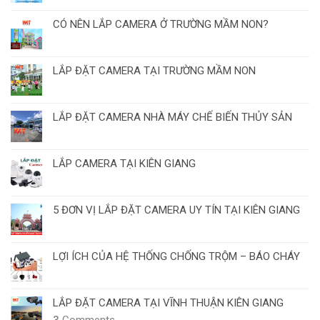
CÓ NÊN LẮP CAMERA Ở TRƯỜNG MẦM NON?
LẮP ĐẶT CAMERA TẠI TRƯỜNG MẦM NON
LẮP ĐẶT CAMERA NHÀ MÁY CHẾ BIẾN THỦY SẢN
LẮP CAMERA TẠI KIÊN GIANG
5 ĐƠN VỊ LẮP ĐẶT CAMERA UY TÍN TẠI KIÊN GIANG
LỢI ÍCH CỦA HỆ THỐNG CHỐNG TRỘM – BÁO CHÁY
LẮP ĐẶT CAMERA TẠI VĨNH THUẬN KIÊN GIANG