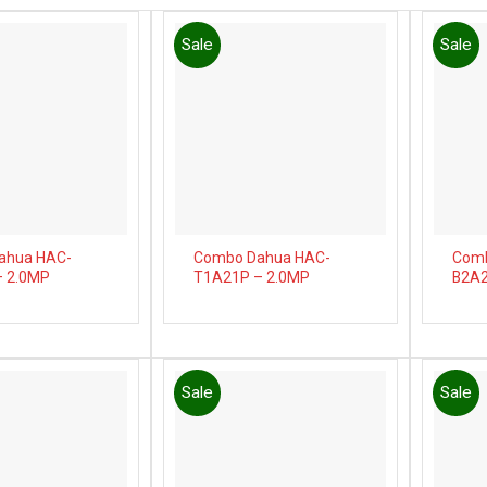
Sale
Sale
Add to
Add to
wishlist
wishlist
ahua HAC-
Combo Dahua HAC-
Comb
– 2.0MP
T1A21P – 2.0MP
B2A2
Sale
Sale
Add to
Add to
wishlist
wishlist