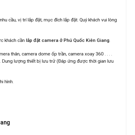
u cầu, vị trí lắp đặt, mục đích lắp đặt. Quý khách vui lòng
vực khách cần
lắp đặt camera ở Phú Quốc Kiên Giang
.
era thân, camera dome ốp trần, camera xoay 360 . . . .
 Dung lượng thiết bị lưu trử (Đáp ứng được thời gian lưu
hi hình.
iang