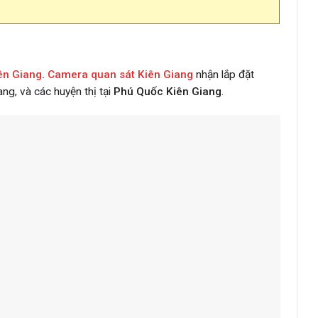
ên Giang
.
Camera quan sát Kiên Giang
nhận lắp đặt
ang, và các huyện thị tại
Phú Quốc Kiên Giang
.