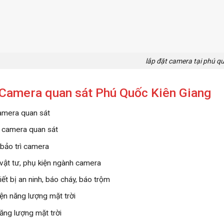
lắp đặt camera tại phú q
Camera quan sát Phú Quốc Kiên Giang
amera quan sát
 camera quan sát
bảo trì camera
vật tư, phụ kiện ngành camera
iết bị an ninh, báo cháy, báo trộm
iện năng lượng mặt trời
ăng lượng mặt trời