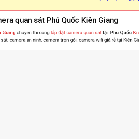
era quan sát Phú Quốc Kiên Giang
n Giang
chuyên thi công
lắp đặt camera quan sát
tại
Phú Quốc
Ki
át, camera an ninh, camera trọn gói, camera wifi giá rẻ tại Kiên Gi