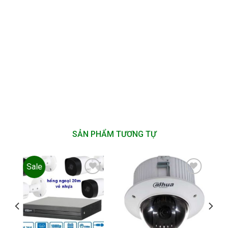
SẢN PHẨM TƯƠNG TỰ
Sale
Add to
Add to
wishlist
wishlist