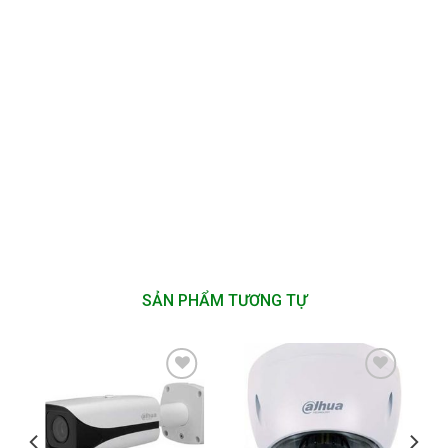
SẢN PHẨM TƯƠNG TỰ
Add to
Add to
wishlist
wishlist