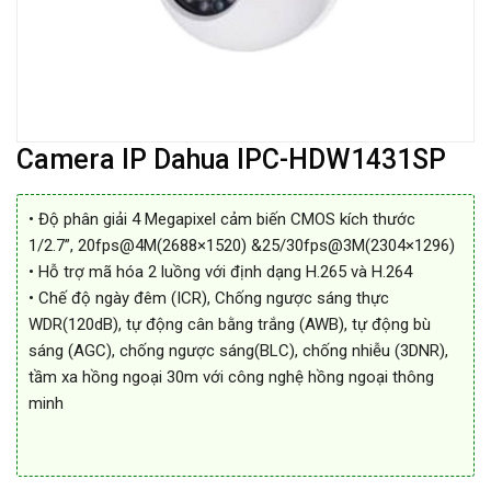
Camera IP Dahua IPC-HDW1431SP
• Độ phân giải 4 Megapixel cảm biến CMOS kích thước
1/2.7”, 20fps@4M(2688×1520) &25/30fps@3M(2304×1296)
• Hỗ trợ mã hóa 2 luồng với định dạng H.265 và H.264
• Chế độ ngày đêm (ICR), Chống ngược sáng thực
WDR(120dB), tự động cân bằng trắng (AWB), tự động bù
sáng (AGC), chống ngược sáng(BLC), chống nhiễu (3DNR),
tầm xa hồng ngoại 30m với công nghệ hồng ngoại thông
minh