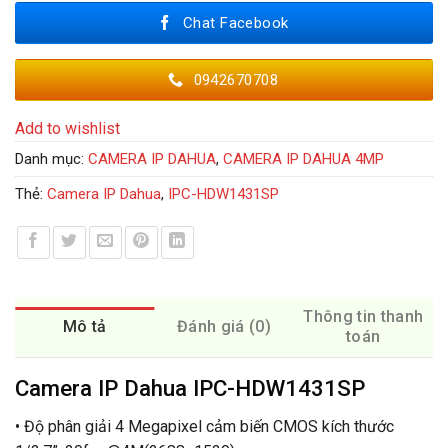
Chat Facebook
0942670708
Add to wishlist
Danh mục:
CAMERA IP DAHUA
,
CAMERA IP DAHUA 4MP
Thẻ:
Camera IP Dahua
,
IPC-HDW1431SP
Thông tin thanh
Mô tả
Đánh giá (0)
toán
Camera IP Dahua IPC-HDW1431SP
• Độ phân giải 4 Megapixel cảm biến CMOS kích thước