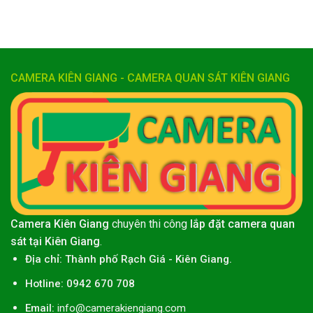
CAMERA KIÊN GIANG - CAMERA QUAN SÁT KIÊN GIANG
Camera Kiên Giang
chuyên thi công
lắp đặt camera quan
sát tại Kiên Giang
.
Địa chỉ:
Thành phố
Rạch Giá
-
Kiên Giang
.
Hotline: 0942 670 708
Email:
info@camerakiengiang.com