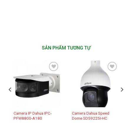
SẢN PHẨM TƯƠNG TỰ
Add to
Add to
wishlist
wishlist
Camera IP Dahua IPC-
Camera Dahua Speed
PFW8800-A180
Dome SD59225I-HC