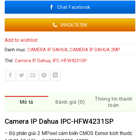
Chat Facebook
0942670708
Add to wishlist
Danh mục:
CAMERA IP DAHUA
,
CAMERA IP DAHUA 2MP
Thẻ:
Camera IP Dahua
,
IPC-HFW4231SP
Thông tin thanh
Mô tả
Đánh giá (0)
toán
Camera IP Dahua IPC-HFW4231SP
– Độ phân giải 2 MPixel cảm biến CMOS Exmor kích thước