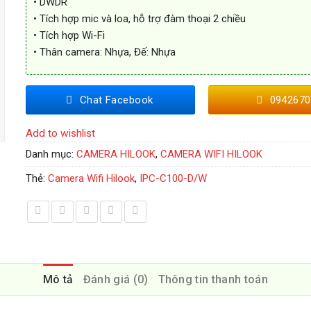
• DWDR
• Tích hợp mic và loa, hỗ trợ đàm thoại 2 chiều
• Tích hợp Wi-Fi
• Thân camera: Nhựa, Đế: Nhựa
Chat Facebook
0942670
Add to wishlist
Danh mục:
CAMERA HILOOK
,
CAMERA WIFI HILOOK
Thẻ:
Camera Wifi Hilook
,
IPC-C100-D/W
Mô tả
Đánh giá (0)
Thông tin thanh toán