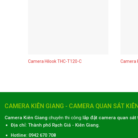
Camera Hilook THC-T120-C
Camera 
CAMERA KIÊN GIANG - CAMERA QUAN SÁT KIÊ
Camera Kiên Giang
chuyên thi công
lắp đặt camera quan sát 
Địa chỉ:
Thành phố
Rạch Giá
-
Kiên Giang
.
Hotline: 0942 670 708