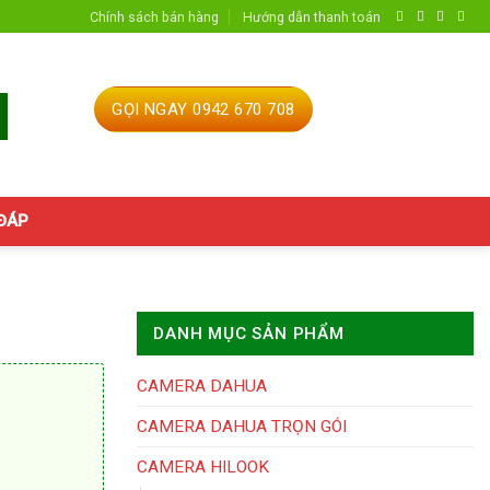
Chính sách bán hàng
Hướng dẫn thanh toán
GỌI NGAY 0942 670 708
 ĐÁP
DANH MỤC SẢN PHẨM
CAMERA DAHUA
CAMERA DAHUA TRỌN GÓI
CAMERA HILOOK