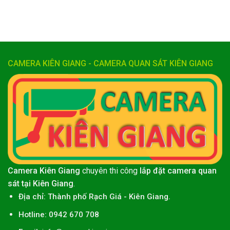
CAMERA KIÊN GIANG - CAMERA QUAN SÁT KIÊN GIANG
Camera Kiên Giang
chuyên thi công
lắp đặt camera quan
sát tại Kiên Giang
.
Địa chỉ:
Thành phố
Rạch Giá
-
Kiên Giang
.
Hotline: 0942 670 708