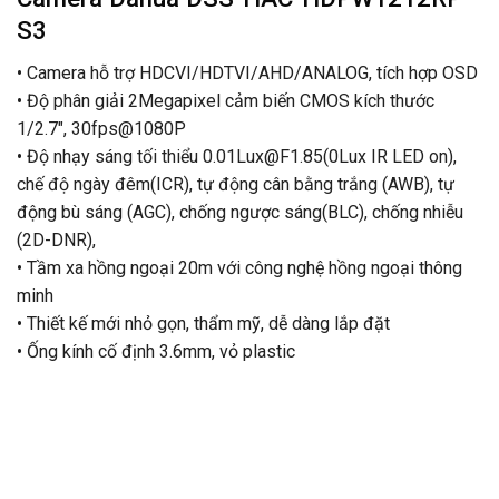
S3
• Camera hỗ trợ HDCVI/HDTVI/AHD/ANALOG, tích hợp OSD
• Độ phân giải 2Megapixel cảm biến CMOS kích thước
1/2.7″, 30fps@1080P
• Độ nhạy sáng tối thiểu 0.01Lux@F1.85(0Lux IR LED on),
chế độ ngày đêm(ICR), tự động cân bằng trắng (AWB), tự
động bù sáng (AGC), chống ngược sáng(BLC), chống nhiễu
(2D-DNR),
• Tầm xa hồng ngoại 20m với công nghệ hồng ngoại thông
minh
• Thiết kế mới nhỏ gọn, thẩm mỹ, dễ dàng lắp đặt
• Ống kính cố định 3.6mm, vỏ plastic