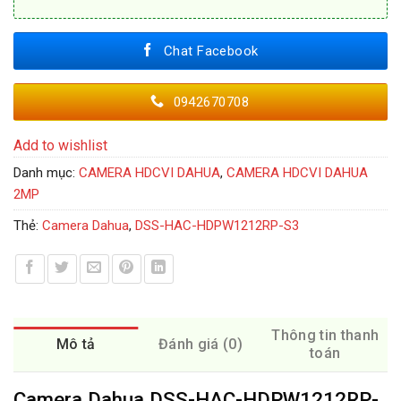
Chat Facebook
0942670708
Add to wishlist
Danh mục:
CAMERA HDCVI DAHUA
,
CAMERA HDCVI DAHUA
2MP
Thẻ:
Camera Dahua
,
DSS-HAC-HDPW1212RP-S3
Thông tin thanh
Mô tả
Đánh giá (0)
toán
Camera Dahua DSS-HAC-HDPW1212RP-