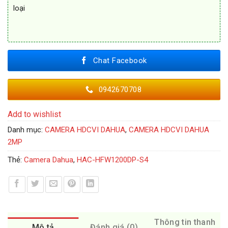
loại
Chat Facebook
0942670708
Add to wishlist
Danh mục:
CAMERA HDCVI DAHUA
,
CAMERA HDCVI DAHUA
2MP
Thẻ:
Camera Dahua
,
HAC-HFW1200DP-S4
Thông tin thanh
Mô tả
Đánh giá (0)