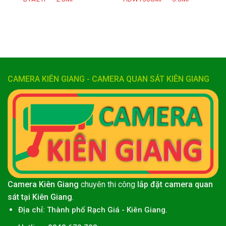
CAMERA KIÊN GIANG - CAMERA QUAN SÁT KIÊN GIANG
Camera Kiên Giang
chuyên thi công
lắp đặt camera quan
sát tại Kiên Giang
.
Địa chỉ:
Thành phố
Rạch Giá
-
Kiên Giang
.