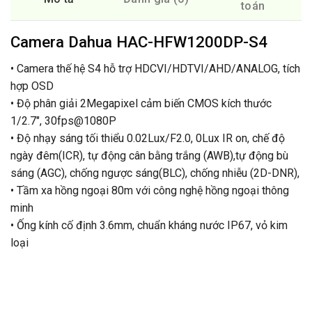
toán
Camera Dahua HAC-HFW1200DP-S4
• Camera thế hệ S4 hỗ trợ HDCVI/HDTVI/AHD/ANALOG, tích
hợp OSD
• Độ phân giải 2Megapixel cảm biến CMOS kích thước
1/2.7″, 30fps@1080P
• Độ nhạy sáng tối thiểu 0.02Lux/F2.0, 0Lux IR on, chế độ
ngày đêm(ICR), tự động cân bằng trắng (AWB),tự động bù
sáng (AGC), chống ngược sáng(BLC), chống nhiễu (2D-DNR),
• Tầm xa hồng ngoại 80m với công nghệ hồng ngoại thông
minh
• Ống kính cố định 3.6mm, chuẩn kháng nước IP67, vỏ kim
loại