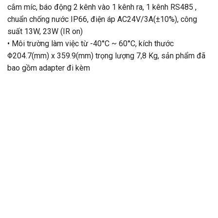
cắm míc, báo động 2 kênh vào 1 kênh ra, 1 kênh RS485 ,
chuẩn chống nước IP66, điện áp AC24V/3A(±10%), công
suất 13W, 23W (IR on)
• Môi trường làm việc từ -40°C ~ 60°C, kích thước
Φ204.7(mm) x 359.9(mm) trọng lượng 7,8 Kg, sản phẩm đã
bao gồm adapter đi kèm