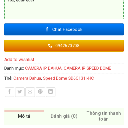
16x, quay quét
Chat Facebook
0942670708
Add to wishlist
Danh mục:
CAMERA IP DAHUA
,
CAMERA IP SPEED DOME
Thẻ:
Camera Dahua
,
Speed Dome SD6C131I-HC
Thông tin thanh
Mô tả
Đánh giá (0)
toán