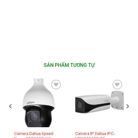
SẢN PHẨM TƯƠNG TỰ
Add to
Add to
wishlist
wishlist
Camera Dahua Speed
Camera IP Dahua IPC-