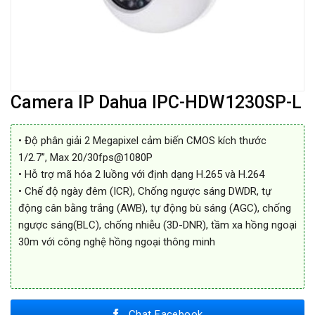
Camera IP Dahua IPC-HDW1230SP-L
• Độ phân giải 2 Megapixel cảm biến CMOS kích thước
1/2.7”, Max 20/30fps@1080P
• Hỗ trợ mã hóa 2 luồng với định dạng H.265 và H.264
• Chế độ ngày đêm (ICR), Chống ngược sáng DWDR, tự
động cân bằng trắng (AWB), tự động bù sáng (AGC), chống
ngược sáng(BLC), chống nhiễu (3D-DNR), tầm xa hồng ngoại
30m với công nghệ hồng ngoại thông minh
Chat Facebook