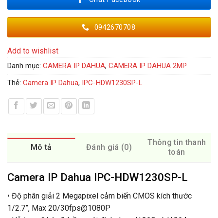
0942670708
Add to wishlist
Danh mục:
CAMERA IP DAHUA
,
CAMERA IP DAHUA 2MP
Thẻ:
Camera IP Dahua
,
IPC-HDW1230SP-L
Thông tin thanh
Mô tả
Đánh giá (0)
toán
Camera IP Dahua IPC-HDW1230SP-L
• Độ phân giải 2 Megapixel cảm biến CMOS kích thước
1/2.7”, Max 20/30fps@1080P