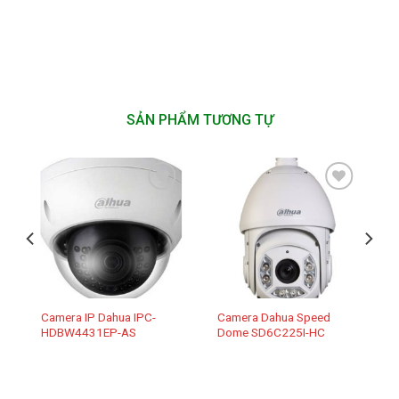
SẢN PHẨM TƯƠNG TỰ
Add to
Add to
wishlist
wishlist
Camera IP Dahua IPC-
Camera Dahua Speed
HDBW4431EP-AS
Dome SD6C225I-HC