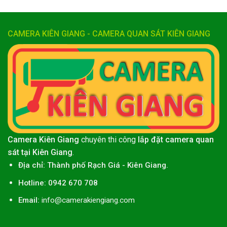
CAMERA KIÊN GIANG - CAMERA QUAN SÁT KIÊN GIANG
Camera Kiên Giang
chuyên thi công
lắp đặt camera quan
sát tại Kiên Giang
.
Địa chỉ:
Thành phố
Rạch Giá
-
Kiên Giang
.
Hotline: 0942 670 708
Email:
info@camerakiengiang.com