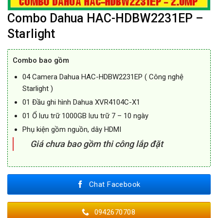
Combo Dahua HAC-HDBW2231EP –
Starlight
Combo bao gồm
04 Camera Dahua HAC-HDBW2231EP ( Công nghệ
Starlight )
01 Đầu ghi hình Dahua XVR4104C-X1
01 Ổ lưu trữ 1000GB lưu trữ 7 – 10 ngày
Phụ kiện gồm nguồn, dây HDMI
Giá chưa bao gồm thi công lắp đặt
Chat Facebook
0942670708