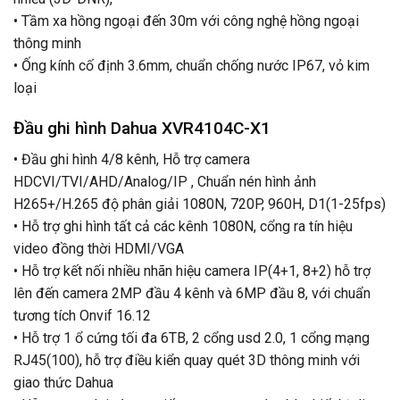
• Tầm xa hồng ngoại đến 30m với công nghệ hồng ngoại
thông minh
• Ống kính cố định 3.6mm, chuẩn chống nước IP67, vỏ kim
loại
Đầu ghi hình Dahua XVR4104C-X1
• Đầu ghi hình 4/8 kênh, Hỗ trợ camera
HDCVI/TVI/AHD/Analog/IP , Chuẩn nén hình ảnh
H265+/H.265 độ phân giải 1080N, 720P, 960H, D1(1-25fps)
• Hỗ trợ ghi hình tất cả các kênh 1080N, cổng ra tín hiệu
video đồng thời HDMI/VGA
• Hỗ trợ kết nối nhiều nhãn hiệu camera IP(4+1, 8+2) hỗ trợ
lên đến camera 2MP đầu 4 kênh và 6MP đầu 8, với chuẩn
tương tích Onvif 16.12
• Hỗ trợ 1 ổ cứng tối đa 6TB, 2 cổng usd 2.0, 1 cổng mạng
RJ45(100), hỗ trợ điều kiển quay quét 3D thông minh với
giao thức Dahua