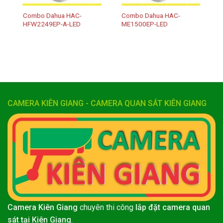
Combo Dahua HAC-
Combo Dahua HAC-
HFW2249EP-A-LED
ME1500EP-LED
CAMERA KIÊN GIANG - CAMERA QUAN SÁT KIÊN GIANG
Camera Kiên Giang
chuyên thi công
lắp đặt camera quan
sát tại Kiên Giang
.