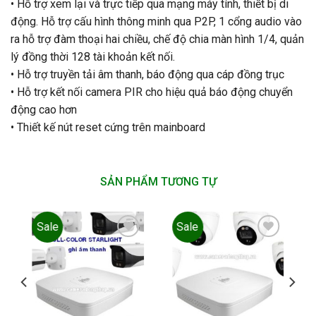
• Hỗ trợ xem lại và trực tiếp qua mạng máy tính, thiết bị di
động. Hỗ trợ cấu hình thông minh qua P2P, 1 cổng audio vào
ra hỗ trợ đàm thoại hai chiều, chế độ chia màn hình 1/4, quản
lý đồng thời 128 tài khoản kết nối.
• Hỗ trợ truyền tải âm thanh, báo động qua cáp đồng trục
• Hỗ trợ kết nối camera PIR cho hiệu quả báo động chuyển
động cao hơn
• Thiết kế nút reset cứng trên mainboard
SẢN PHẨM TƯƠNG TỰ
Sale
Sale
Add to
Add to
wishlist
wishlist