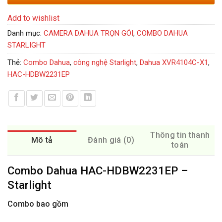
Add to wishlist
Danh mục:
CAMERA DAHUA TRỌN GÓI
,
COMBO DAHUA
STARLIGHT
Thẻ:
Combo Dahua
,
công nghệ Starlight
,
Dahua XVR4104C-X1
,
HAC-HDBW2231EP
Thông tin thanh
Mô tả
Đánh giá (0)
toán
Combo Dahua HAC-HDBW2231EP –
Starlight
Combo bao gồm