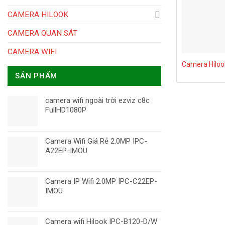
CAMERA HILOOK
CAMERA QUAN SÁT
CAMERA WIFI
Camera Hiloo
SẢN PHẨM
camera wifi ngoài trời ezviz c8c
FullHD1080P
Camera Wifi Giá Rẻ 2.0MP IPC-
A22EP-IMOU
Camera IP Wifi 2.0MP IPC-C22EP-
IMOU
Camera wifi Hilook IPC-B120-D/W