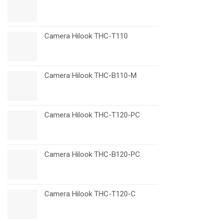
Camera Hilook THC-T110
Camera Hilook THC-B110-M
Camera Hilook THC-T120-PC
Camera Hilook THC-B120-PC
Camera Hilook THC-T120-C