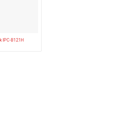
k IPC-B121H