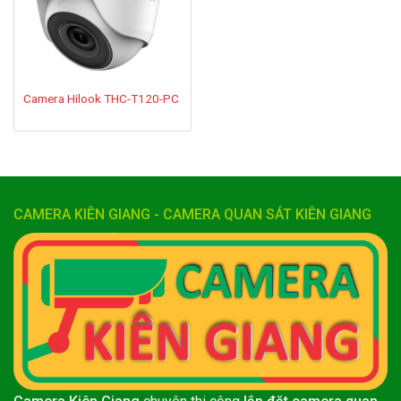
Camera Hilook THC-T120-PC
CAMERA KIÊN GIANG - CAMERA QUAN SÁT KIÊN GIANG