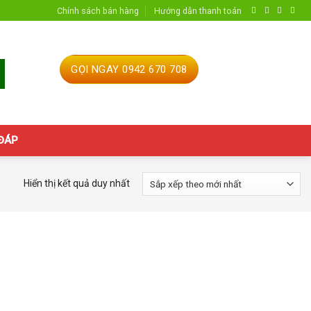
Chính sách bán hàng
Hướng dẫn thanh toán
GỌI NGAY 0942 670 708
 ĐÁP
Hiển thị kết quả duy nhất