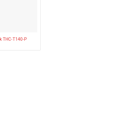
ok THC-T140-P