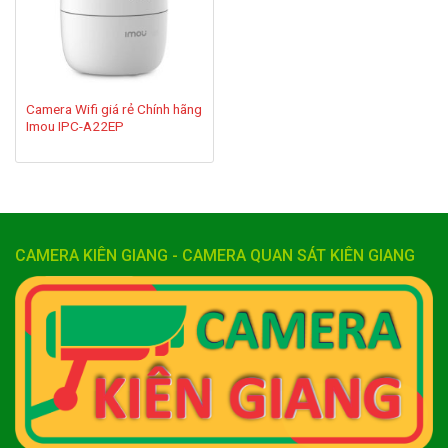
Camera Wifi giá rẻ Chính hãng
Imou IPC-A22EP
CAMERA KIÊN GIANG - CAMERA QUAN SÁT KIÊN GIANG