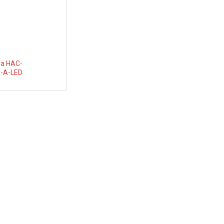
a HAC-
-A-LED