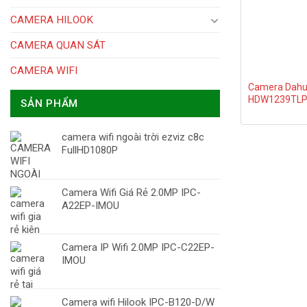
CAMERA HILOOK
CAMERA QUAN SÁT
CAMERA WIFI
Camera Dahu
HDW1239TLP
SẢN PHẨM
camera wifi ngoài trời ezviz c8c
FullHD1080P
Camera Wifi Giá Rẻ 2.0MP IPC-
A22EP-IMOU
Camera IP Wifi 2.0MP IPC-C22EP-
IMOU
Camera wifi Hilook IPC-B120-D/W