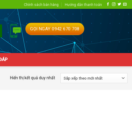
Chính sách bán hàng
Hướng dẫn thanh toán
GỌI NGAY 0942 670 708
 ĐÁP
Hiển thị kết quả duy nhất