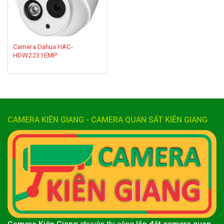
Camera Dahua HAC-
HDW2231EMP
CAMERA KIÊN GIANG - CAMERA QUAN SÁT KIÊN GIANG