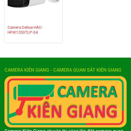
Camera Dahua HAC-
HFW1200TLP-S4
CAMERA KIÊN GIANG - CAMERA QUAN SÁT KIÊN GIANG