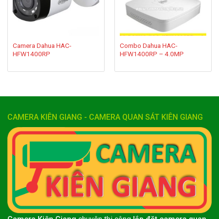
Camera Dahua HAC-
Combo Dahua HAC-
HFW1400RP
HFW1400RP – 4.0MP
CAMERA KIÊN GIANG - CAMERA QUAN SÁT KIÊN GIANG