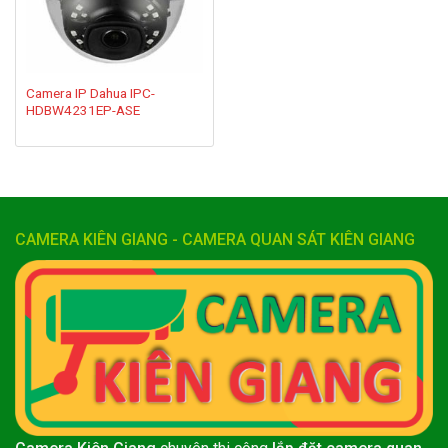
Camera IP Dahua IPC-
HDBW4231EP-ASE
CAMERA KIÊN GIANG - CAMERA QUAN SÁT KIÊN GIANG