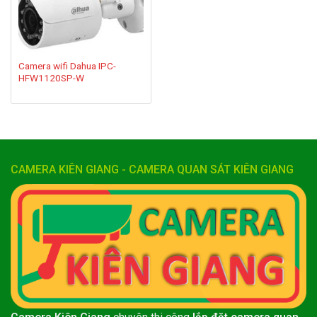
Camera wifi Dahua IPC-
HFW1120SP-W
CAMERA KIÊN GIANG - CAMERA QUAN SÁT KIÊN GIANG