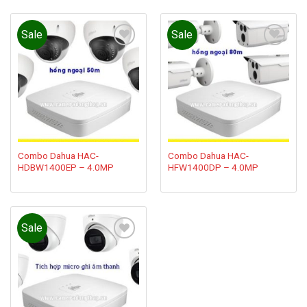
Sale
Sale
Add to
Add to
wishlist
wishlist
Combo Dahua HAC-
Combo Dahua HAC-
HDBW1400EP – 4.0MP
HFW1400DP – 4.0MP
Sale
Add to
wishlist