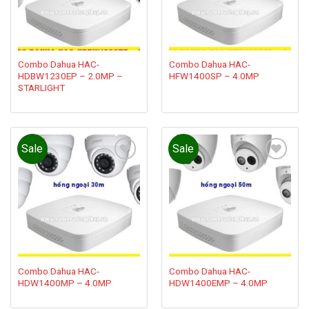
Combo Dahua HAC-
Combo Dahua HAC-
HDBW1230EP – 2.0MP –
HFW1400SP – 4.0MP
STARLIGHT
Sale
Sale
Add to
Add to
wishlist
wishlist
Combo Dahua HAC-
Combo Dahua HAC-
HDW1400MP – 4.0MP
HDW1400EMP – 4.0MP