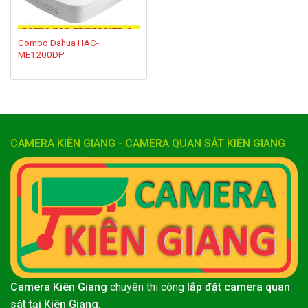
Combo Dahua HAC-
ME1200DP
CAMERA KIÊN GIANG - CAMERA QUAN SÁT KIÊN GIANG
Camera Kiên Giang
chuyên thi công
lắp đặt camera quan
sát tại Kiên Giang
.